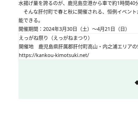
水揚げ量を誇るのが、鹿児島空港から車で約1時間40
そんな肝付町で春と秋に開催される、恒例イベントが
能できる。
開催期間：2024年3月30日（土）～4月21日（日）
えっがね祭り（えっがねまつり）
開催地 鹿児島県肝属郡肝付町高山・内之浦エリアの
https://kankou-kimotsuki.net/