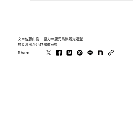
文＝佐藤由樹 協力＝鹿児島県観光連盟
旅＆お出かけ
47都道府県
Share