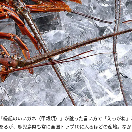
「縁起のいいガネ（甲殻類）」が訛った言い方で「えっがね」
るが、鹿児島県も常に全国トップ10に入るほどの産地。なか