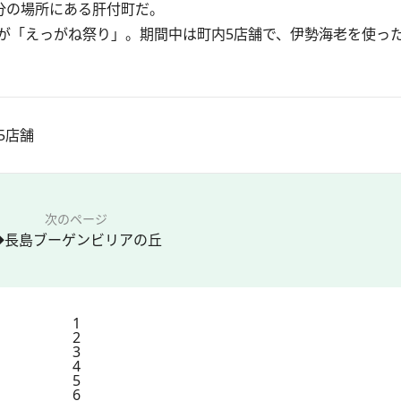
分の場所にある肝付町だ。
「えっがね祭り」。期間中は町内5店舗で、伊勢海老を使っ
5店舗
次のページ
◆長島ブーゲンビリアの丘
1
2
3
4
5
6