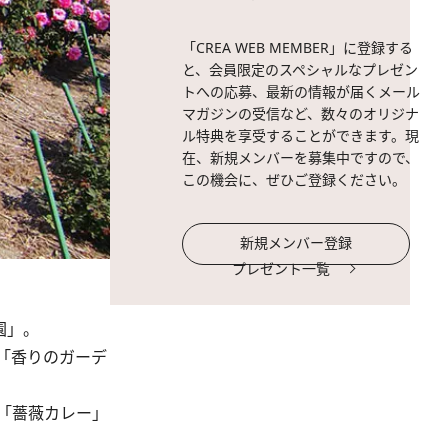
「CREA WEB MEMBER」に登録する
と、会員限定のスペシャルなプレゼン
トへの応募、最新の情報が届くメール
マガジンの受信など、数々のオリジナ
ル特典を享受することができます。現
在、新規メンバーを募集中ですので、
この機会に、ぜひご登録ください。
新規メンバー登録
プレゼント一覧
園」。
「香りのガーデ
「薔薇カレー」