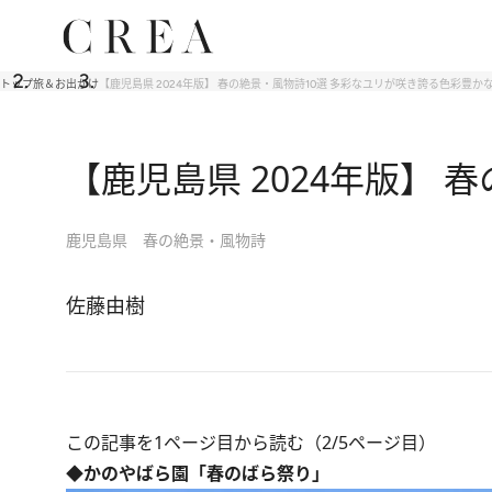
トップ
旅＆お出かけ
【鹿児島県 2024年版】 春の絶景・風物詩10選 多彩なユリが咲き誇る色彩豊か
【鹿児島県 2024年版】
鹿児島県 春の絶景・風物詩
佐藤由樹
この記事を1ページ目から読む（2/5ページ目）
◆かのやばら園「春のばら祭り」