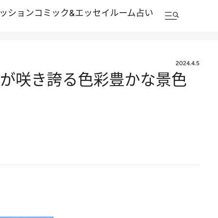
ッション
コミック&エッセイルーム
占い
2024.4.5
ユリが咲き誇る色彩豊かな景色