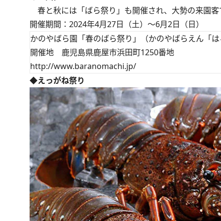
春と秋には「ばら祭り」も開催され、大勢の来園客
開催期間：2024年4月27日（土）～6月2日（日）
かのやばら園「春のばら祭り」（かのやばらえん「は
開催地 鹿児島県鹿屋市浜田町1250番地
http://www.baranomachi.jp/
◆えっがね祭り