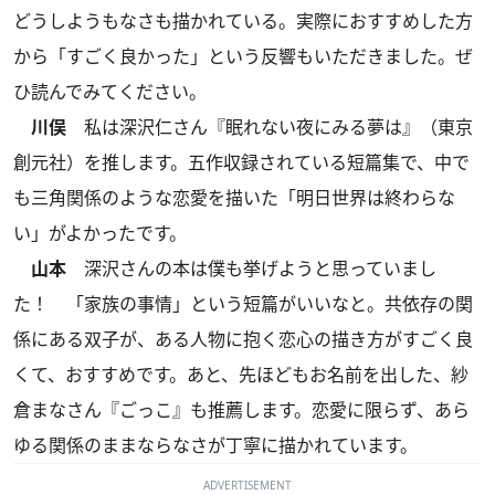
どうしようもなさも描かれている。実際におすすめした方
から「すごく良かった」という反響もいただきました。ぜ
ひ読んでみてください。
川俣
私は深沢仁さん『眠れない夜にみる夢は』（東京
創元社）を推します。五作収録されている短篇集で、中で
も三角関係のような恋愛を描いた「明日世界は終わらな
い」がよかったです。
山本
深沢さんの本は僕も挙げようと思っていまし
た！ 「家族の事情」という短篇がいいなと。共依存の関
係にある双子が、ある人物に抱く恋心の描き方がすごく良
くて、おすすめです。あと、先ほどもお名前を出した、紗
倉まなさん『ごっこ』も推薦します。恋愛に限らず、あら
ゆる関係のままならなさが丁寧に描かれています。
ADVERTISEMENT