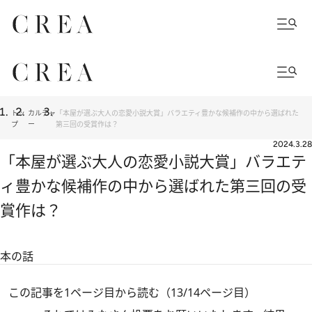
トッ
カルチャ
「本屋が選ぶ大人の恋愛小説大賞」バラエティ豊かな候補作の中から選ばれた
プ
ー
第三回の受賞作は？
2024.3.28
「本屋が選ぶ大人の恋愛小説大賞」バラエテ
ィ豊かな候補作の中から選ばれた第三回の受
賞作は？
本の話
この記事を1ページ目から読む（13/14ページ目）