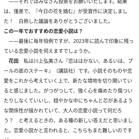
――それではみなさん投票をお願いいたします。結果
は、僅差で、『今日の花を摘む』が受賞作に決定しまし
た！ 白熱した議論をありがとうございました。
この一年でおすすめの恋愛小説は？
――最後に毎年恒例ですが、2023年に読んで印象に残っ
ている恋愛小説を伺えますでしょうか。
花田
私は川上弘美さん『恋ははかない、あるいは、プ
ールの底のステーキ』（講談社）です。小説そのものや恋
愛をこれから考えていく上で、新たな境地を切り開いてい
ると感じました。がつがつして、強く心を痛めたり傷つい
たりしなくていいし、穏やかな中にちゃんと芯があるよう
な関係性が描かれていて、大人の恋愛小説って何だろ
う？ と考えるときの、ある種の新しい答えだと思いまし
た。恋愛小説かと言われると、こちらもまた難しいのです