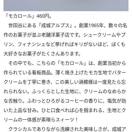
「モカロール」460円。
世田谷にある「成城アルプス」。創業1965年、数々の名
作のお菓子が並ぶ老舗洋菓子店です。シュークリームやプ
リン、フィナンシェなど挙げればキリがないほど、ぼくも
大好きなお菓子がたくさんあります。
その中でも、こちらの「モカロール」は、創業当初から
作られている看板商品。薄く焼き上げたモカ生地でバター
クリームを丁寧に巻き、この美しい渦模様は一度見たら忘
れられない。ふっくらとした生地に、クリームのなめらか
な舌触り。ふわっとひろがるコーヒーの香りに、塩気が効
いた上品な甘み。ひと口食べれば心を掴まれる、生地とク
リームの一体感が素晴らスィーツ！
クラシカルでありながら洗練された美味しさが、成城ア