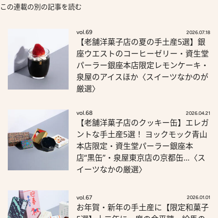
この連載の別の記事を読む
vol.69
2026.07.18
【老舗洋菓子店の夏の手土産5選】銀
座ウエストのコーヒーゼリー・資生堂
パーラー銀座本店限定レモンケーキ・
泉屋のアイスほか〈スイーツなかのが
厳選〉
vol.68
2026.04.21
【老舗洋菓子店のクッキー缶】エレガ
ントな手土産5選！ ヨックモック青山
本店限定・資生堂パーラー銀座本
店“黒缶”・泉屋東京店の京都缶…〈ス
イーツなかの厳選〉
vol.67
2026.01.01
お年賀・新年の手土産に【限定和菓子