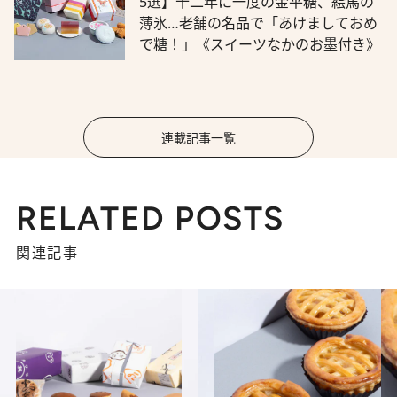
5選】十二年に一度の金平糖、絵馬の
薄氷…老舗の名品で「あけましておめ
で糖！」《スイーツなかのお墨付き》
連載記事一覧
RELATED POSTS
関連記事