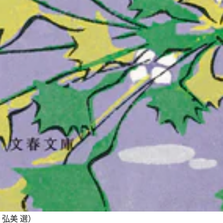
弘美 選）