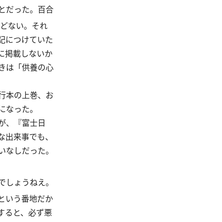
とだった。百合
どない。それ
記につけていた
に掲載しないか
きは「供養の心
行本の上巻、お
になった。
が、『富士日
な出来事でも、
いなしだった。
でしょうねえ。
という番地だか
すると、必ず悪