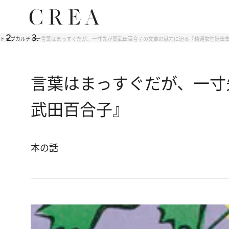
トップ
カルチャー
言葉はまっすぐだが、一寸先が闇武田百合子の文章の魅力に迫る『精選女性随筆
言葉はまっすぐだが、一寸
武田百合子』
本の話