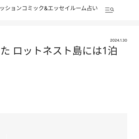
ッション
コミック&エッセイルーム
占い
2024.1.30
た ロットネスト島には1泊