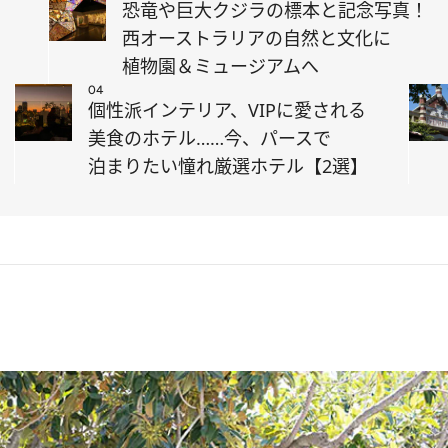
恐竜や巨大クジラの標本と記念写真！
西オーストラリアの自然と文化に
】
植物園＆ミュージアムへ
04
個性派インテリア、VIPに愛される
美食のホテル……今、パースで
泊まりたい憧れ厳選ホテル【2選】