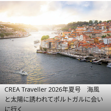
CREA Traveller 2026年夏号 海風
と太陽に誘われてポルトガルに会い
に行く