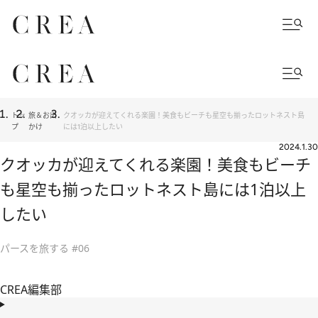
トッ
旅＆お出
クオッカが迎えてくれる楽園！美食もビーチも星空も揃ったロットネスト島
プ
かけ
には1泊以上したい
2024.1.30
クオッカが迎えてくれる楽園！美食もビーチ
も星空も揃ったロットネスト島には1泊以上
したい
パースを旅する #06
CREA編集部