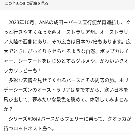
この企画の別の記事を見る
2023年10月、ANAの成田－パース直行便が再運航し、ぐ
っと行きやすくなった西オーストラリア州。オーストラリ
ア大陸の西側にあり、その広さは日本の7倍もあります。広
大でときにびっくりさせられるような自然、ポップカルチ
ャー、シーフードをはじめとするグルメや、かわいいクオ
ッカワラビーも！
多彩な表情を見せてくれるパースとその周辺の旅。ホリ
デーシーズンのオーストラリアは夏ですから、寒い日本を
飛び出して、夢みたいな景色を眺めて、体験してみません
か？
シリーズ#06はパースからフェリーに乗って、クオッカが
待つロットネスト島へ。