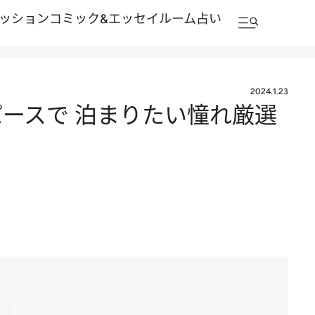
ッション
コミック&エッセイルーム
占い
2024.1.23
パースで 泊まりたい憧れ厳選