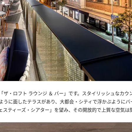
ザ・ロフト ラウンジ ＆ バー」です。スタイリッシュなカウ
ように面したテラスがあり、大都会・シティで浮かぶようにバ
ェスティーズ・シアター」を望み、その開放的で上質な空気は