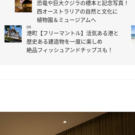
恐竜や巨大クジラの標本と記念写真！
西オーストラリアの自然と文化に
】
植物園＆ミュージアムへ
05
港町【フリーマントル】活気ある港と
歴史ある建造物を一度に楽しめ
絶品フィッシュアンドチップスも！