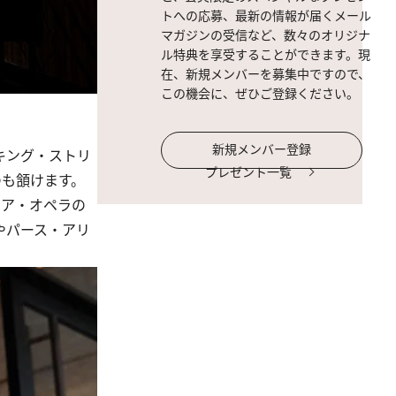
トへの応募、最新の情報が届くメール
マガジンの受信など、数々のオリジナ
ル特典を享受することができます。現
在、新規メンバーを募集中ですので、
この機会に、ぜひご登録ください。
新規メンバー登録
キング・ストリ
プレゼント一覧
のも頷けます。
リア・オペラの
やパース・アリ