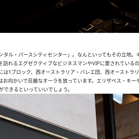
ンタル・パースシティセンター」。なんといってもその立地。
を訪れるエグゼクティブなビジネスマンやVIPに愛されている
は1ブロック、西オーストラリア・バレエ団、西オーストラ
はお向かいで荘厳なオーラを放っています。エリザベス・キー
ができるといっていいでしょう。