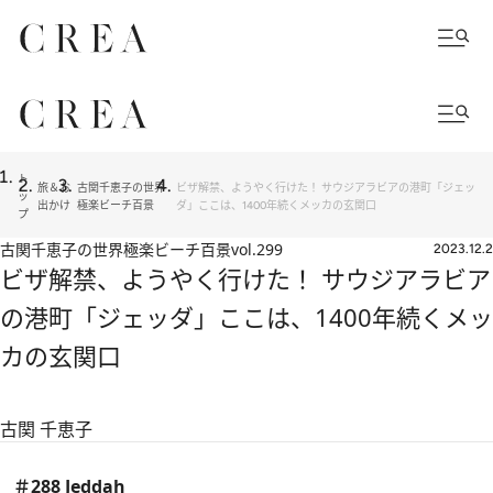
ト
旅＆お
古関千恵子の世界
ビザ解禁、ようやく行けた！ サウジアラビアの港町「ジェッ
ッ
出かけ
極楽ビーチ百景
ダ」ここは、1400年続くメッカの玄関口
プ
古関千恵子の世界極楽ビーチ百景
vol.299
2023.12.2
ビザ解禁、ようやく行けた！ サウジアラビア
の港町「ジェッダ」ここは、1400年続くメッ
カの玄関口
古関 千恵子
＃288 Jeddah