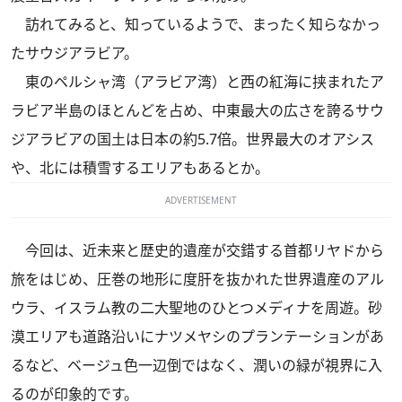
訪れてみると、知っているようで、まったく知らなかっ
たサウジアラビア。
東のペルシャ湾（アラビア湾）と西の紅海に挟まれたア
ラビア半島のほとんどを占め、中東最大の広さを誇るサウ
ジアラビアの国土は日本の約5.7倍。世界最大のオアシス
や、北には積雪するエリアもあるとか。
ADVERTISEMENT
今回は、近未来と歴史的遺産が交錯する首都リヤドから
旅をはじめ、圧巻の地形に度肝を抜かれた世界遺産のアル
ウラ、イスラム教の二大聖地のひとつメディナを周遊。砂
漠エリアも道路沿いにナツメヤシのプランテーションがあ
るなど、ベージュ色一辺倒ではなく、潤いの緑が視界に入
るのが印象的です。