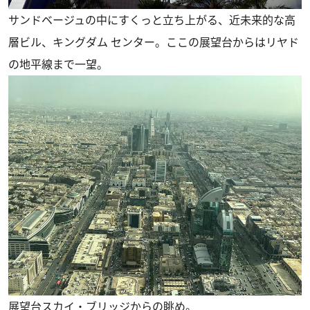
サンドベージュの中にすくっと立ち上がる、近未来的な高
層ビル、キングダム センター。ここの展望台からはリヤド
の地平線まで一望。
展望台スカイ・ブリッジからの眺め。