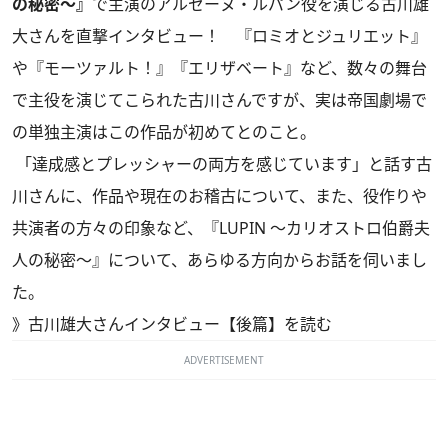
の秘密～』
で主演のアルセーヌ・ルパン役を演じる古川雄
大さんを直撃インタビュー！ 『ロミオとジュリエット』
や『モーツァルト！』『エリザベート』など、数々の舞台
で主役を演じてこられた古川さんですが、実は帝国劇場で
の単独主演はこの作品が初めてとのこと。
「達成感とプレッシャーの両方を感じています」と話す古
川さんに、作品や現在のお稽古について、また、役作りや
共演者の方々の印象など、『LUPIN ～カリオストロ伯爵夫
人の秘密～』について、あらゆる方向からお話を伺いまし
た。
》
古川雄大さんインタビュー【後篇】を読む
ADVERTISEMENT