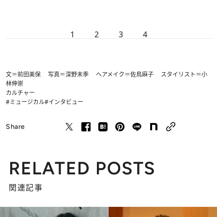
1
2
3
4
文＝前田美保 写真＝深野未季 ヘアメイク＝佐鳥麻子 スタイリスト＝小
林伸崇
カルチャー
#ミュージカル
#インタビュー
Share
RELATED POSTS
関連記事