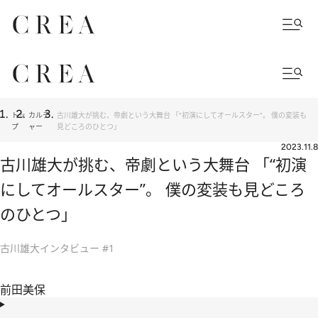
トッ
カルチ
古川雄大が挑む、帝劇という大舞台 「“初演にしてオールスター”。 僕の変装も
プ
ャー
見どころのひとつ」
2023.11.8
古川雄大が挑む、帝劇という大舞台 「“初演
にしてオールスター”。 僕の変装も見どころ
のひとつ」
古川雄大インタビュー #1
前田美保