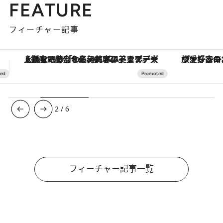
FEATURE
フィーチャー記事
ヴァシュロン・コンスタンタン「オーヴァーシーズ・オートマティック」。旅愛好家のお気に入りコレクションから、ジェンダーレスな新作が登場
3
/
6
フィーチャー記事一覧