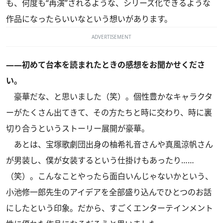
も、何度も“再演”されるような、シリーズ化できるような
作品になったらいいなという想いがあります。
ADVERTISEMENT
――初めて台本を読まれたときの感想をお聞かせくださ
い。
豪華だな、と思いました（笑）。個性豊かなキャラクタ
ーがたくさん出てきて、その方たちと時に交わり、時に裏
切り合うというストーリー展開が豪華。
あとは、宝塚歌劇団出身の柚希礼音さんや真風涼帆さん
が男装し、僕が女装するという仕掛けもあったり……
（笑）。こんなことやったら面白いんじゃないかという、
小池修一郎先生のアイデアを全部盛り込んでひとつのお話
にしたという印象。だから、すごくエンターテインメント