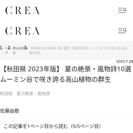
トッ
旅＆お出か
【秋田県 2023年版】 夏の絶景・風物詩10選 ムーミン谷で咲き誇る高山植
プ
け
物の群生
2023.7.28
【秋田県 2023年版】 夏の絶景・風物詩10選
ムーミン谷で咲き誇る高山植物の群生
秋田県 夏の絶景・風物詩
佐藤由樹
この記事を1ページ目から読む（5/5ページ目）