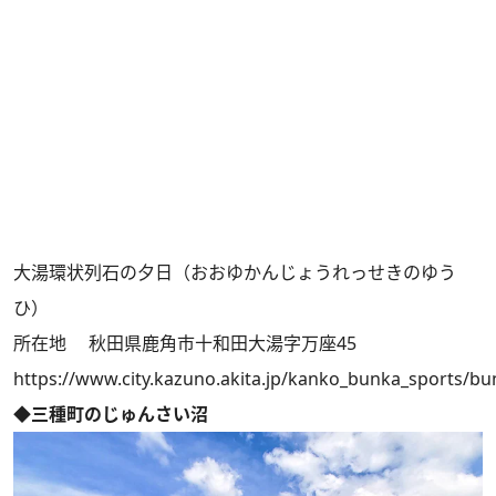
大湯環状列石の夕日（おおゆかんじょうれっせきのゆう
ひ）
所在地 秋田県鹿角市十和田大湯字万座45
https://www.city.kazuno.akita.jp/kanko_bunka_sports/bu
◆三種町のじゅんさい沼