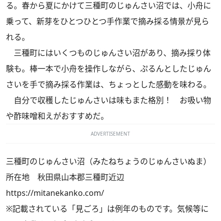
る。春から夏にかけて三種町のじゅんさい沼では、小舟に
乗って、新芽をひとつひとつ手作業で摘み採る情景が見ら
れる。
三種町にはいくつものじゅんさい沼があり、摘み採り体
験も。棒一本で小舟を操作しながら、ぷるんとしたじゅん
さいを手で摘み採る作業は、ちょっとした感動を味わる。
自分で収穫したじゅんさいは味もまた格別！ お吸い物
や酢味噌和えがおすすめだ。
ADVERTISEMENT
三種町のじゅんさい沼（みたねちょうのじゅんさいぬま）
所在地 秋田県山本郡三種町近辺
https://mitanekanko.com/
※記載されている「見ごろ」は例年のものです。気候等に