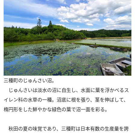
三種町のじゅんさい沼。
じゅんさいは淡水の沼に自生し、水面に葉を浮かべるス
イレン科の水草の一種。沼底に根を張り、茎を伸ばして、
楕円形をした鮮やかな緑色の葉で沼一面を彩る。
秋田の夏の味覚であり、三種町は日本有数の生産量を誇