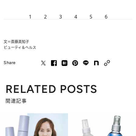
1
2
3
4
5
6
文＝斎藤真知子
ビューティ＆ヘルス
Share
RELATED POSTS
関連記事