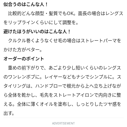
似合うのはこんな人！
比較的どんな顔型・髪質でもOK。面長の場合はレングス
をリップラインくらいにして調整を。
避けたほうがいいのはこんな人！
クルクル巻くようなくせ毛の場合はストレートパーマを
かけた方がベター。
オーダーのポイント
重めの前下がりで、あごより少し短いくらいのレングス
のワンレンボブに。レイヤーなどもナシでシンプルに。ス
タイリングは、ハンドブローで根元から上へ立ち上げなが
ら全体を乾かし、毛先をストレートアイロンで内向きに整
える。全体に薄くオイルを塗布し、しっとりしたツヤ感を
出す。
ADVERTISEMENT