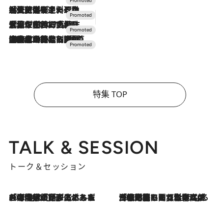
2026.7.24
【夏限定ディナーコース】旬を迎える稚鮎や花ズッキーニなどをイタリア・トスカーナの郷土料理の手法で満喫！
2026.7.17
「土佐和ハーブかき氷」がOMO7高知に登場！生姜、山椒、大葉など目にも舌にも涼を呼ぶ郷土の味
2026.7.10
NEW OPEN！【界 草津】名湯の地に誕生。趣の異なる2種の温泉と上州ならではの会席・蕎麦割烹など美食を味わう究極の癒やし旅
特集 TOP
TALK & SESSION
トーク＆セッション
2026.8.3
「今後値上げがあるとすれば…」「リスクがあるのは今年の冬」エネルギー専門家が語る、ホルムズ海峡封鎖が家庭にもたらす“ある心配”
2026.8.3
「住宅建てられない…」「サーチャージ料の高値が続いている」ホルムズ海峡封鎖による影響はいつまで続く？《エネルギー専門家に聞く“どうなる日本の暮らし”》