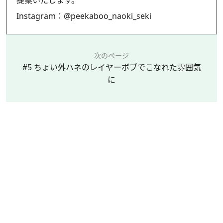
Instagram：
@peekaboo_naoki_seki
次のページ
#5 ちょい外ハネのレイヤーボブでこなれた雰囲気
に