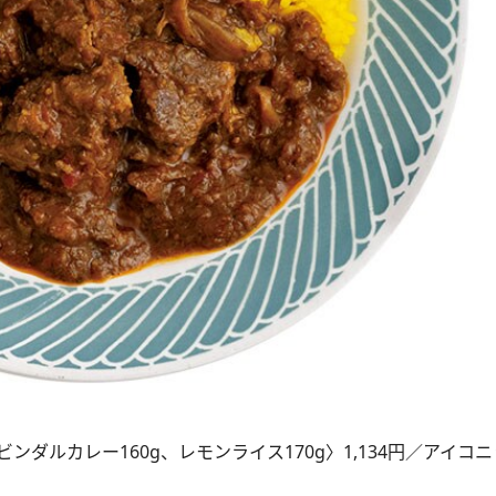
ダルカレー160g、レモンライス170g〉1,134円／アイコ