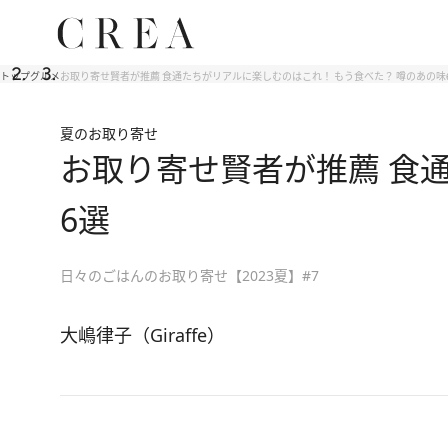
トップ
グルメ
お取り寄せ賢者が推薦 食通たちがリアルに楽しむのはこれ！ もう食べた？ 噂のあの味
夏のお取り寄せ
お取り寄せ賢者が推薦 食
6選
日々のごはんのお取り寄せ【2023夏】#7
大嶋律子（Giraffe）