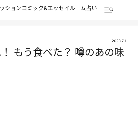
ッション
コミック&エッセイルーム
占い
2023.7.1
！ もう食べた？ 噂のあの味