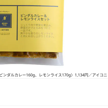
ダルカレー160g、レモンライス170g〉1,134円／アイコ