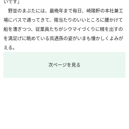
いです」
野並のまぶたには、最晩年まで毎日、崎陽軒の本社兼工
場にバスで通ってきて、陽当たりのいいところに腰かけて
船を漕ぎつつ、従業員たちがシウマイづくりに精を出すの
を満足げに眺めている呉遇孫の姿がいまも懐かしくよみが
える。
次ページを見る