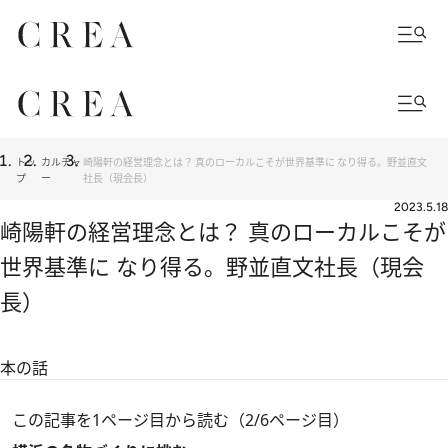
トッ
カルチャ
崎陽軒の経営理念とは？ 真のローカルこそが世界基準に なり得る。野並直文
プ
ー
社長（現会長）
2023.5.18
崎陽軒の経営理念とは？ 真のローカルこそが
世界基準に なり得る。野並直文社長（現会
長）
本の話
この記事を1ページ目から読む（2/6ページ目）