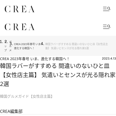
ト
グ
CREA 2023年春号 いま、
韓国ラバーがすすめる 間違いのないひと皿【女性店主
ッ
ル
進化する韓国へ！
篇】 気遣いとセンスが光る隠れ家2選
プ
メ
CREA 2023年春号 いま、進化する韓国へ！
2023.4.13
韓国ラバーがすすめる 間違いのないひと皿
【女性店主篇】 気遣いとセンスが光る隠れ家
2選
韓国グルメガイド【女性店主篇】
CREA編集部