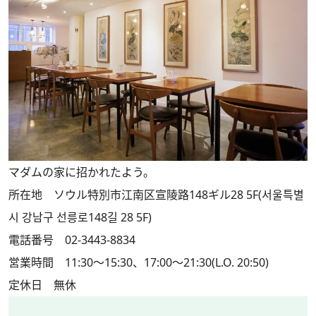
マダムの家に招かれたよう。
所在地 ソウル特別市江南区宣陵路148ギル28 5F(서울특별
시 강남구 선릉로148길 28 5F)
電話番号 02-3443-8834
営業時間 11:30～15:30、17:00～21:30(L.O. 20:50)
定休日 無休