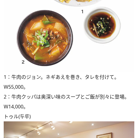
1：牛肉のジョン。ネギあえを巻き、タレを付けて。
W55,000。
2：牛肉クッパは奥深い味のスープとご飯が別々に登場。
W14,000。
トゥル(두루)