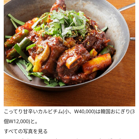
こってり甘辛いカルビチム(小、W40,000)は韓国おにぎり(3
個W12,000)と。
すべての写真を見る