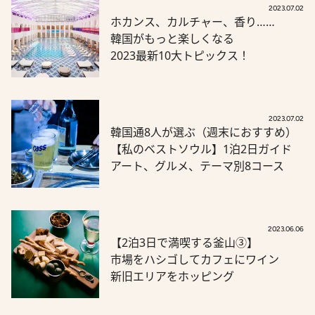
2023.07.02
ホカンス、カルチャー、香り……
韓国がもっと楽しくなる
2023最新10大トピックス！
2023.07.02
韓国通8人が選ぶ（週末におすすめ）
【私のベストソウル】1泊2日ガイド
アート、グルメ、テーマ別8コース
2023.06.06
【2泊3日で満喫する釜山③】
市場をハシゴしてカフェにワイン
新旧エリアをホッピング