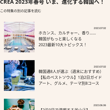
CREA 2023年春号 いま、進化する韓国へ！
この特集の別の記事を読む
2023.07.02
ホカンス、カルチャー、香り……
韓国がもっと楽しくなる
2023最新10大トピックス！
2023.07.02
韓国通8人が選ぶ（週末におすすめ）
【私のベストソウル】1泊2日ガイド
アート、グルメ、テーマ別8コース
2023.06.06