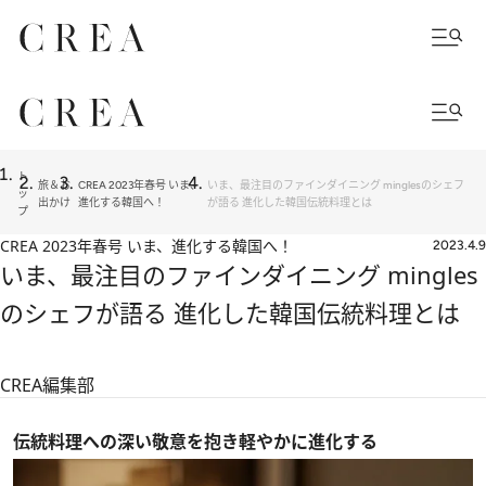
ト
旅＆お
CREA 2023年春号 いま、
いま、最注目のファインダイニング minglesのシェフ
ッ
出かけ
進化する韓国へ！
が語る 進化した韓国伝統料理とは
プ
CREA 2023年春号 いま、進化する韓国へ！
2023.4.9
いま、最注目のファインダイニング mingles
のシェフが語る 進化した韓国伝統料理とは
CREA編集部
伝統料理への深い敬意を抱き軽やかに進化する