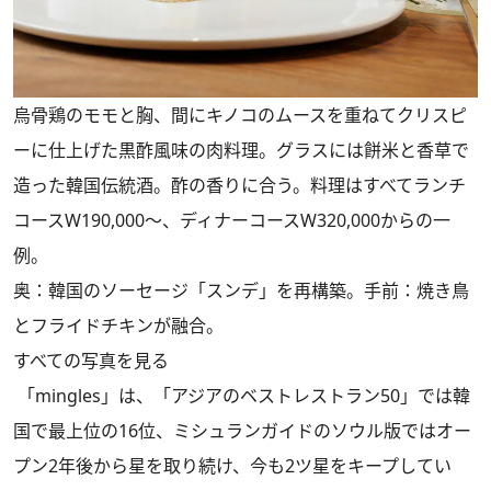
烏骨鶏のモモと胸、間にキノコのムースを重ねてクリスピ
ーに仕上げた黒酢風味の肉料理。グラスには餅米と香草で
造った韓国伝統酒。酢の香りに合う。料理はすべてランチ
コースW190,000〜、ディナーコースW320,000からの一
例。
奥：韓国のソーセージ「スンデ」を再構築。手前：焼き鳥
とフライドチキンが融合。
すべての写真を見る
「mingles」は、「アジアのベストレストラン50」では韓
国で最上位の16位、ミシュランガイドのソウル版ではオー
プン2年後から星を取り続け、今も2ツ星をキープしてい