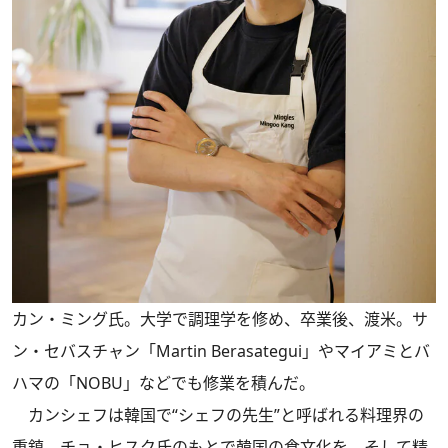
カン・ミング氏。大学で調理学を修め、卒業後、渡米。サ
ン・セバスチャン「Martin Berasategui」やマイアミとバ
ハマの「NOBU」などでも修業を積んだ。
カンシェフは韓国で“シェフの先生”と呼ばれる料理界の
重鎮、チョ・ヒスク氏のもとで韓国の食文化を、そして精