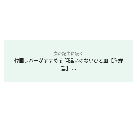
次の記事に続く
韓国ラバーがすすめる 間違いのないひと皿【海鮮
篇】 ...