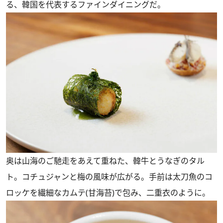
る、韓国を代表するファインダイニングだ。
奥は山海のご馳走をあえて重ねた、韓牛とうなぎのタル
ト。コチュジャンと梅の風味が広がる。手前は太刀魚のコ
ロッケを繊細なカムテ(甘海苔)で包み、二重衣のように。