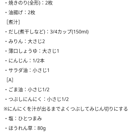
・焼きのり(全形)：2枚
・油揚げ：2枚
［煮汁］
・だし(煮干しなど)：3/4カップ(150ml)
・みりん：大さじ2
・薄口しょうゆ：大さじ1
・にんじん：1/2本
・サラダ油：小さじ1
［A］
・ごま油：小さじ1/2
・つぶしにんにく：小さじ1/2
※にんにくを汁が出るまでよくつぶしてみじん切りにする
・塩：ひとつまみ
・ほうれん草：80g