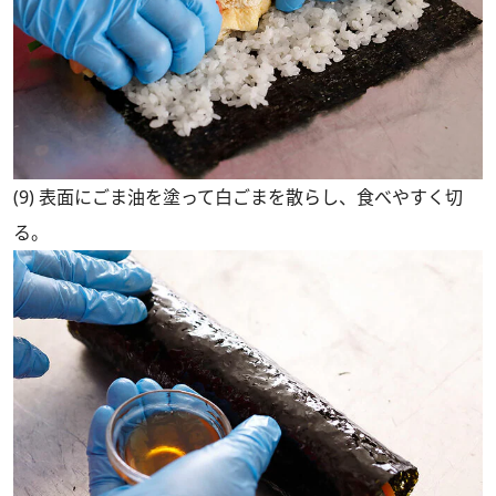
(9) 表面にごま油を塗って白ごまを散らし、食べやすく切
る。