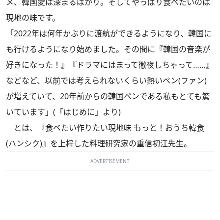
メ、韓国愛は深まるばかり。そしてやっぱり食べたいのは
現地の味です。
「2022年は何年かぶりに渡航ができるようになり、韓国に
も行けるようになり始めました。その間に『韓国の音楽が
好きになった！』『ドラマにはまって徹夜しちゃって……』
などなど、以前では考えられないくらい熱いペン(ファン)
が増えていて、20年前からの韓国ペンである私もとても驚
いています」(「はじめに」より)
とは、『食べたい作りたい現地味 もっと！おうち韓食
(ハンシク)』を上梓した料理研究家の重信初江先生。
ADVERTISEMENT