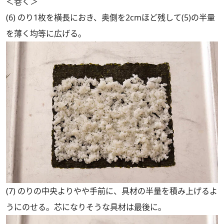
＜巻く＞
(6) のり1枚を横長におき、奥側を2cmほど残して(5)の半量
を薄く均等に広げる。
(7) のりの中央よりやや手前に、具材の半量を積み上げるよ
うにのせる。芯になりそうな具材は最後に。