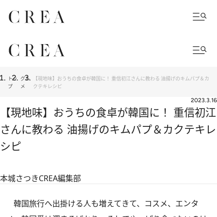
トッ
グル
【現地味】おうちの食卓が韓国に！ 重信初江さんに教わる 油揚げのキムパプ＆カ
プ
メ
クテキレシピ
2023.3.16
【現地味】おうちの食卓が韓国に！ 重信初江
さんに教わる 油揚げのキムパプ＆カクテキレ
シピ
本城さつき
CREA編集部
韓国旅行へ出掛ける人も増えてきて、コスメ、エンタ