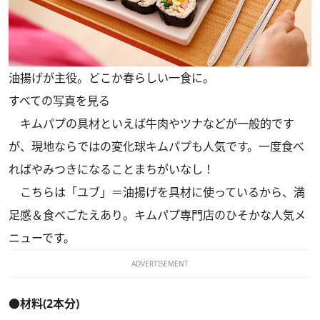
油揚げが主役。どこか春らしい一食に。
すべての写真を見る
キムパプの具材といえば牛肉やツナなどが一般的です
が、現地ならではの変化球キムパプも人気です。一度食べ
ればやみつきになることまちがいなし！
こちらは「ユブ」＝油揚げを具材に使っているから、満
足感＆食べごたえあり。キムパプ専門店のひそかな人気メ
ニューです。
ADVERTISEMENT
●材料(2本分)