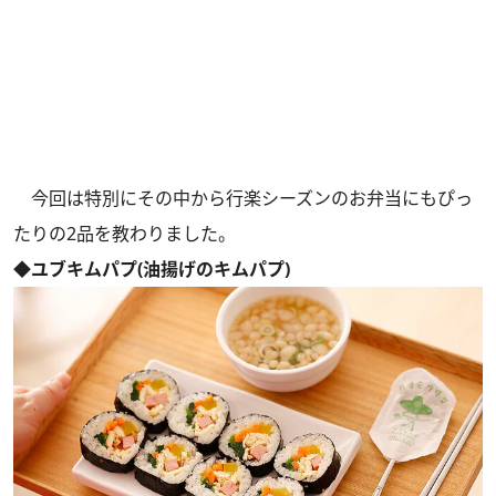
今回は特別にその中から行楽シーズンのお弁当にもぴっ
たりの2品を教わりました。
◆ユブキムパプ(油揚げのキムパプ)