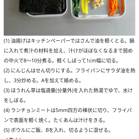
(1) 油揚げはキッチンペーパーではさんで油を軽くとる。鍋
に入れて煮汁の材料を加え、汁けがほぼなくなるまで弱め
の中火で8～10分煮る。軽くしぼって1cm幅に切る。
(2) にんじんはせん切りにする。フライパンにサラダ油を熱
し、3分炒める。Aを加えて絡める。
(3) ほうれん草は塩適量(分量外)を入れた熱湯でゆで、水け
をしぼる。
(4) ランチョンミートは5mm四方の棒状に切り、フライパ
ンで表面を軽く焼く。たくあんは汁けをきる。
(5) ボウルにご飯、Bを入れ、切るように混ぜる。