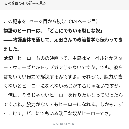
この企画の別の記事を見る
この記事を1ページ目から読む（4/4ページ目）
物語のヒーローは、「どこにでもいる駄目な奴」
――物語全体を通して、太田さんの政治哲学も伝わってき
ました。
太田
ヒーローものの映画って、主流はマーベルとかスタ
ー・ウォーズとかトップガンじゃないですか。でも、彼ら
はたいてい暴力で解決するんですよ。それって、腕力が強
くないとヒーローになれない感じがするじゃないですか。
俺は、そうじゃないヒーローを作りたいなって思ったん
ですよね。腕力がなくてもヒーローになれる。しかも、ず
っこけで。どこにでもいる駄目な奴がヒーローでさ。
ADVERTISEMENT