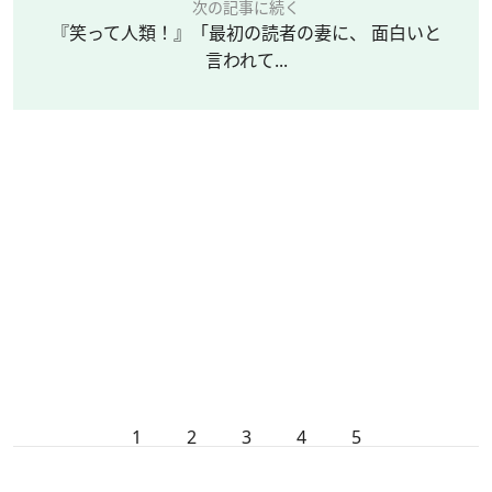
次の記事に続く
『笑って人類！』「最初の読者の妻に、 面白いと
言われて...
1
2
3
4
5