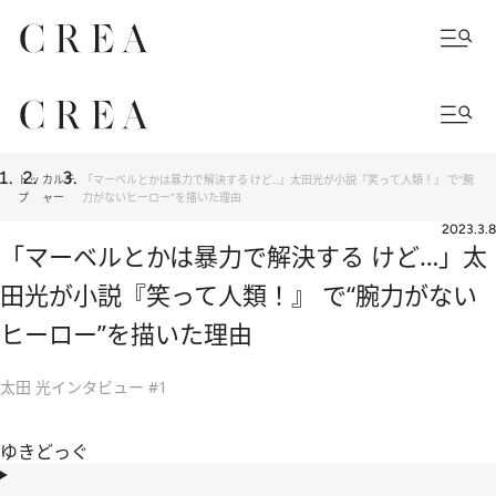
トッ
カルチ
「マーベルとかは暴力で解決する けど…」太田光が小説『笑って人類！』 で“腕
プ
ャー
力がないヒーロー”を描いた理由
2023.3.8
「マーベルとかは暴力で解決する けど…」太
田光が小説『笑って人類！』 で“腕力がない
ヒーロー”を描いた理由
太田 光インタビュー #1
ゆきどっぐ