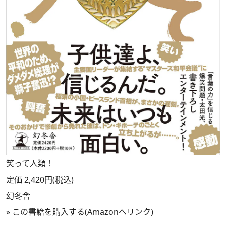
笑って人類！
定価 2,420円(税込)
幻冬舎
»
この書籍を購入する(Amazonへリンク)