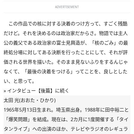
ADVERTISEMENT
この作品での核に対する決着のつけ方って、すごく残酷
だけど。それを決めるのは政治家だからさ。物語では主人
公の義父である政治家の富士見興造が、「核のごみ」の最
終処分場に対してある決断を行ったことにして、それが評
価される世界を描いた。そのまま見ないふりをするんじゃ
なくて、「最後の決着をつける」ってことを、良しとした
い、と思って。
»
インタビュー【後篇】に続く
太田 光(おおた・ひかり)
1965年5月13日生まれ。埼玉県出身。1988年に田中裕二と
「爆笑問題」を結成。現在は、2カ月に1度開催する「タイ
タンライブ」への出演のほか、テレビやラジオのレギュラ