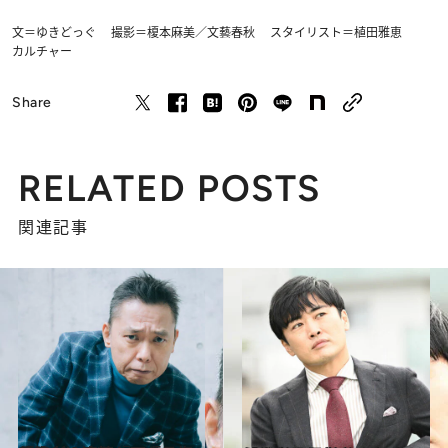
文＝ゆきどっぐ 撮影＝榎本麻美／文藝春秋 スタイリスト＝植田雅恵
カルチャー
Share
RELATED POSTS
関連記事