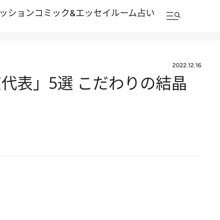
ッション
コミック&エッセイルーム
占い
2022.12.16
代表」5選 こだわりの結晶