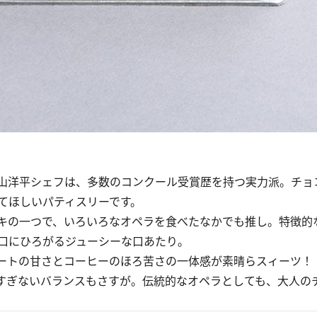
山洋平シェフは、多数のコンクール受賞歴を持つ実力派。チョ
てほしいパティスリーです。
キの一つで、いろいろなオペラを食べたなかでも推し。特徴的
口にひろがるジューシーな口あたり。
ートの甘さとコーヒーのほろ苦さの一体感が素晴らスィーツ！
すぎないバランスもさすが。伝統的なオペラとしても、大人の