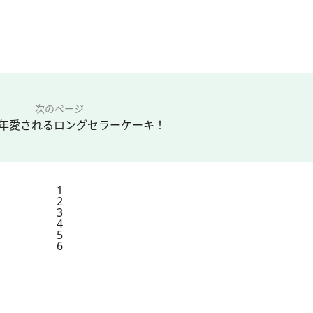
次のページ
年愛されるロングセラーケーキ！
1
2
3
4
5
6