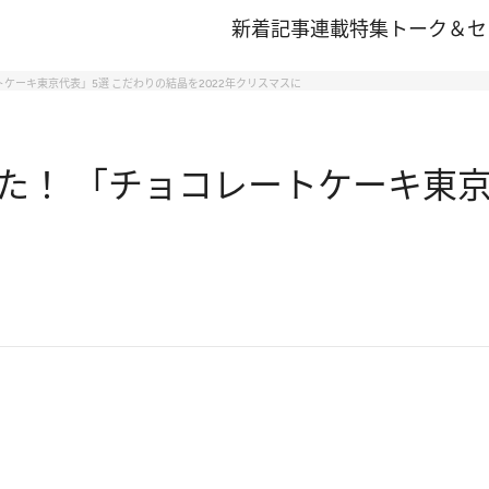
新着記事
連載
特集
トーク＆セ
ケーキ東京代表」5選 こだわりの結晶を2022年クリスマスに
た！ 「チョコレートケーキ東京