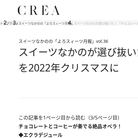
トップ
グルメ
スイーツなかのの「よろスィーツ月報」
スイーツなかのが選び抜いた！ 「チョコレート
スイーツなかのの「よろスィーツ月報」
vol.36
スイーツなかのが選び抜い
を2022年クリスマスに
この記事を1ページ目から読む（3/5ページ目）
チョコレートとコーヒーが奏でる絶品オペラ！
◆エクラデジュール