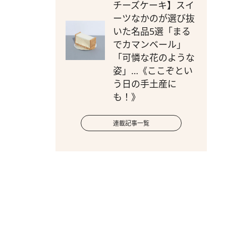
チーズケーキ】スイ
ーツなかのが選び抜
いた名品5選「まる
でカマンベール」
「可憐な花のような
姿」…《ここぞとい
う日の手土産に
も！》
連載記事一覧