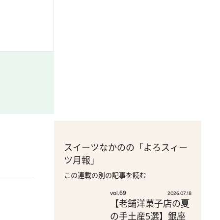
スイーツなかのの「よろスィー
ツ月報」
この連載の別の記事を読む
vol.69
2026.07.18
【老舗洋菓子店の夏
の手土産5選】銀座