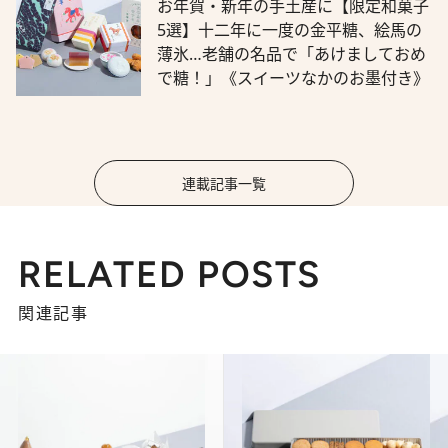
お年賀・新年の手土産に【限定和菓子
5選】十二年に一度の金平糖、絵馬の
薄氷…老舗の名品で「あけましておめ
で糖！」《スイーツなかのお墨付き》
連載記事一覧
RELATED POSTS
関連記事