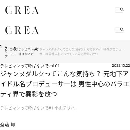
ト
カルチ
テレビマンって
ジャンヌダルクってこんな気持ち？ 元地下アイドル名プロデュー
ッ
ャー
呼ばないで
サーは 男性中心のバラエティ界で異彩を放つ
プ
テレビマンって呼ばないで
vol.01
2022.10.22
ジャンヌダルクってこんな気持ち？ 元地下ア
イドル名プロデューサーは 男性中心のバラエ
ティ界で異彩を放つ
テレビマンって呼ばないで#1 小山テリハ
斎藤 岬