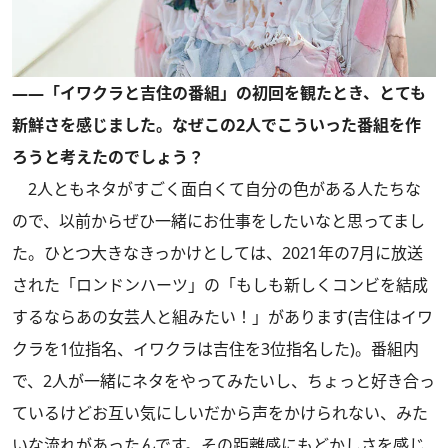
――「イワクラと吉住の番組」の初回を観たとき、とても
新鮮さを感じました。なぜこの2人でこういった番組を作
ろうと考えたのでしょう？
2人ともネタがすごく面白くて自分の色がある人たちな
ので、以前からぜひ一緒にお仕事をしたいなと思ってまし
た。ひとつ大きなきっかけとしては、2021年の7月に放送
された「ロンドンハーツ」の「もしも新しくコンビを結成
するならあの女芸人と組みたい！」があります(吉住はイワ
クラを1位指名、イワクラは吉住を3位指名した)。番組内
で、2人が一緒にネタをやってみたいし、ちょっと好き合っ
ているけどお互い気にしいだから声をかけられない、みた
いな流れがあったんです。その距離感にもどかしさを感じ