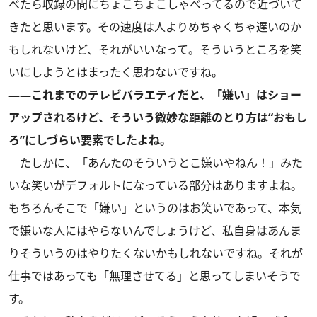
べたら収録の間にちょこちょこしゃべってるので近づいて
きたと思います。その速度は人よりめちゃくちゃ遅いのか
もしれないけど、それがいいなって。そういうところを笑
いにしようとはまったく思わないですね。
――これまでのテレビバラエティだと、「嫌い」はショー
アップされるけど、そういう微妙な距離のとり方は“おもし
ろ”にしづらい要素でしたよね。
たしかに、「あんたのそういうとこ嫌いやねん！」みた
いな笑いがデフォルトになっている部分はありますよね。
もちろんそこで「嫌い」というのはお笑いであって、本気
で嫌いな人にはやらないんでしょうけど、私自身はあんま
りそういうのはやりたくないかもしれないですね。それが
仕事ではあっても「無理させてる」と思ってしまいそうで
す。