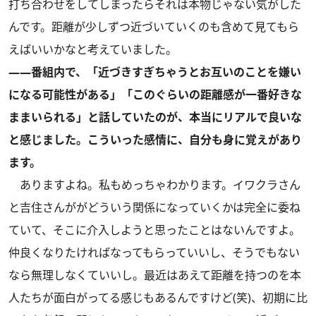
打ち合わせをしてしまったらそれは本物じゃない気がした
んです。距離が少しずつ近づいていくのも含めて見てもら
えばいいかなと考えていました。
――番組内で、「近づきすぎちゃうとお互いのことを嫌い
になる可能性がある」「このぐらいの距離感が一番好きな
ままいられる」と話していたのが、本当にリアルで良いな
と感じました。こういった感情に、自分も身に覚えがあり
ます。
ありますよね。私もめっちゃわかります。イワクラさん
と吉住さんががどういう関係になっていくかは完全に委ね
ていて、そこに介入しようと思ったことはないんですよ。
仲良くなりたければなってもらっていいし、そうでもない
なら無理しなくていいし。最近はあえて距離を持つのを本
人たちが面白がってる感じもあるんですけど(笑)、初期に比