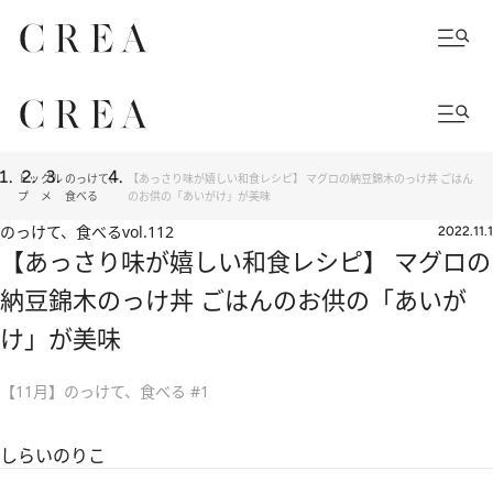
トッ
グル
のっけて、
【あっさり味が嬉しい和食レシピ】 マグロの納豆錦木のっけ丼 ごはん
プ
メ
食べる
のお供の「あいがけ」が美味
のっけて、食べる
vol.112
2022.11.1
【あっさり味が嬉しい和食レシピ】 マグロの
納豆錦木のっけ丼 ごはんのお供の「あいが
け」が美味
【11月】のっけて、食べる #1
しらいのりこ