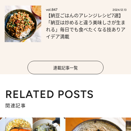
vol.847
2024.12.13
【納豆ごはんのアレンジレシピ7選】
「納豆は炒めると違う美味しさが生ま
れる」毎日でも食べたくなる技ありア
イデア満載
連載記事一覧
RELATED POSTS
関連記事