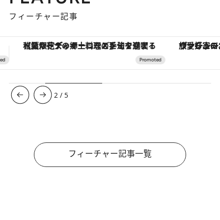
フィーチャー記事
ヴァシュロン・コンスタンタン「オーヴァーシーズ・オートマティック」。旅愛好家のお気に入りコレクションから、ジェンダーレスな新作が登場
3
/
5
フィーチャー記事一覧