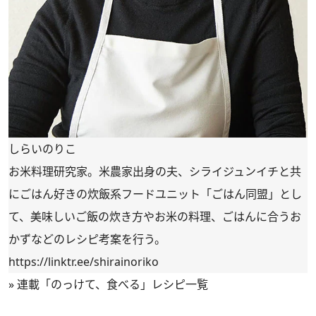
しらいのりこ
お米料理研究家。米農家出身の夫、シライジュンイチと共
にごはん好きの炊飯系フードユニット「ごはん同盟」とし
て、美味しいご飯の炊き方やお米の料理、ごはんに合うお
かずなどのレシピ考案を行う。
https://linktr.ee/shirainoriko
»
連載「のっけて、食べる」レシピ一覧