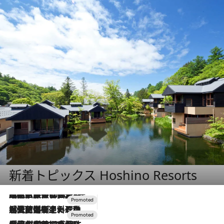
新着トピックス Hoshino Resorts
2026.7.31
【ホテル帰省】という選択肢をOMOが提案。家族とほどよい距離を保つには「昼は実家、夜は気兼ねなくホテルで！」
2026.7.24
【夏限定ディナーコース】旬を迎える稚鮎や花ズッキーニなどをイタリア・トスカーナの郷土料理の手法で満喫！