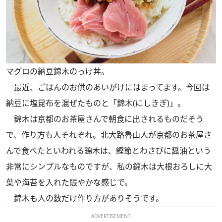
マグロの納豆錦木のっけ丼。
最近、ごはんのお供のあいがけにはまってます。今回は
納豆に塩昆布を混ぜたものと「錦木(にしきぎ)」。
錦木は京都のお茶屋さんで朝食に出されるものだそう
で、作り方も人それぞれ。北大路魯山人が京都のお茶屋さ
んで食べたといわれる錦木は、鰹節とわさびに醤油という
非常にシンプルなものですが、私の錦木は大根おろしに大
葉や海苔を入れた賑やかな感じで。
錦木も人の数だけ作り方がありそうです。
ADVERTISEMENT