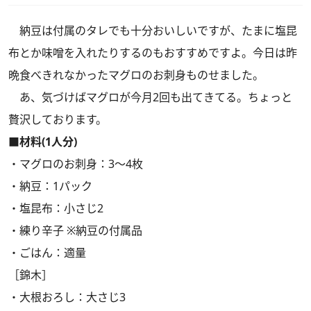
納豆は付属のタレでも十分おいしいですが、たまに塩昆
布とか味噌を入れたりするのもおすすめですよ。今日は昨
晩食べきれなかったマグロのお刺身ものせました。
あ、気づけばマグロが今月2回も出てきてる。ちょっと
贅沢しております。
■材料(1人分)
・マグロのお刺身：3～4枚
・納豆：1パック
・塩昆布：小さじ2
・練り辛子 ※納豆の付属品
・ごはん：適量
［錦木］
・大根おろし：大さじ3