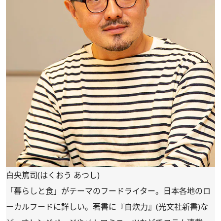
白央篤司(はくおう あつし)
「暮らしと食」がテーマのフードライター。日本各地のロ
ーカルフードに詳しい。著書に『自炊力』(光文社新書)な