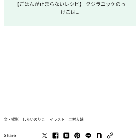
【ごはんが止まらないレシピ】 クジラユッケのっ
けごは...
文・撮影＝しらいのりこ イラスト＝二村大輔
Share