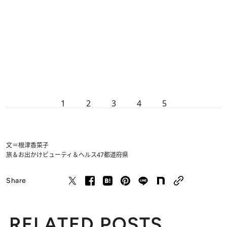
1
2
3
4
5
文＝根津香菜子
旅＆お出かけ
ビューティ＆ヘルス
47都道府県
Share
RELATED POSTS