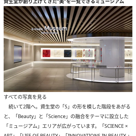
資生堂が創り上げてきた“美”を一覧できるミュージアム
すべての写真を見る
続いて2階へ。資生堂の「S」の形を模した階段をあがる
と、「Beauty」と「Science」の融合をテーマに設立した
「ミュージアム」エリアが広がっています。「SCIENCE ×
ART」「LIFE OF BEAUTY」「INNOVATIONS IN BEAUTY 」