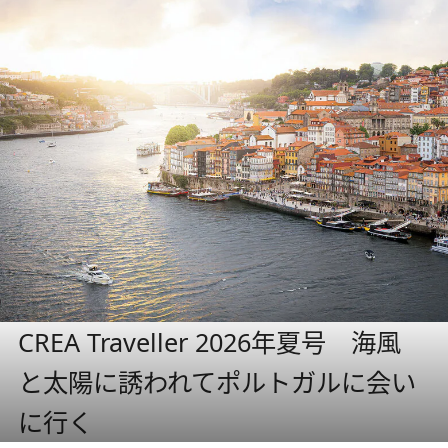
CREA Traveller 2026年夏号 海風
と太陽に誘われてポルトガルに会い
に行く