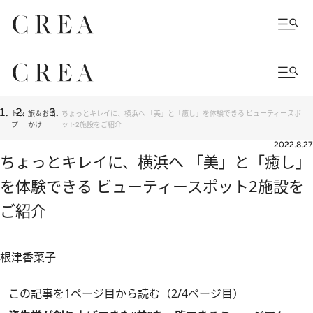
トッ
旅＆お出
ちょっとキレイに、横浜へ 「美」と「癒し」を体験できる ビューティースポ
プ
かけ
ット2施設をご紹介
2022.8.27
ちょっとキレイに、横浜へ 「美」と「癒し」
を体験できる ビューティースポット2施設を
ご紹介
根津香菜子
この記事を1ページ目から読む（2/4ページ目）