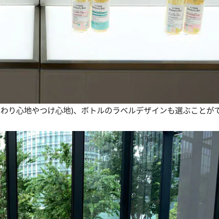
わり心地やつけ心地)、ボトルのラベルデザインも選ぶことが