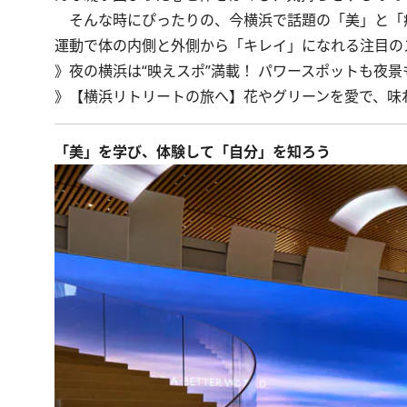
そんな時にぴったりの、今横浜で話題の「美」と「癒
運動で体の内側と外側から「キレイ」になれる注目の
》夜の横浜は“映えスポ”満載！ パワースポットも夜
》【横浜リトリートの旅へ】花やグリーンを愛で、味
「美」を学び、体験して「自分」を知ろう