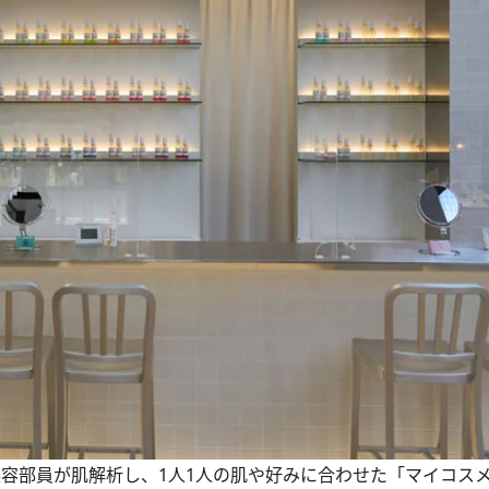
究員と美容部員が肌解析し、1人1人の肌や好みに合わせた「マイコス