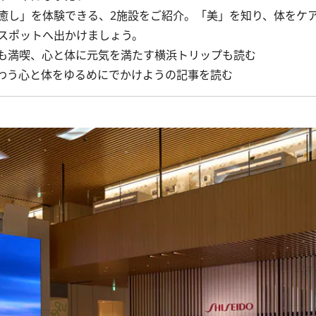
し」を体験できる、2施設をご紹介。「美」を知り、体をケ
スポットへ出かけましょう。
景も満喫、心と体に元気を満たす横浜トリップも読む
わう心と体をゆるめにでかけようの記事を読む