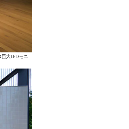
巨大LEDモニ