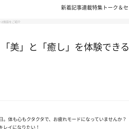
新着記事
連載
特集
トーク＆セ
ト2施設をご紹介
 「美」と「癒し」を体験できる
日。体も心もクタクタで、お疲れモードになっていませんか？
キレイになりたい！