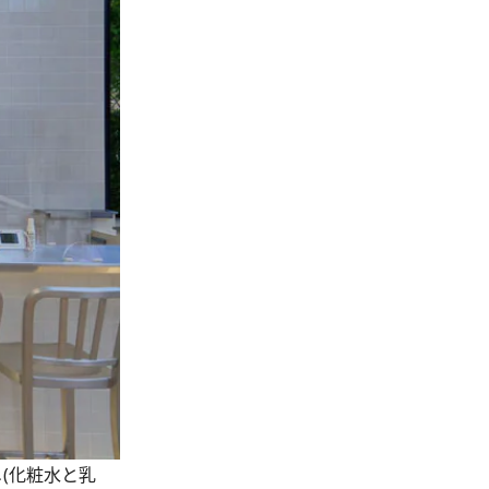
メ(化粧水と乳