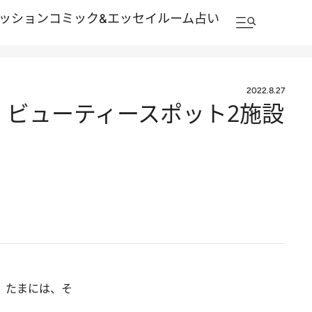
ッション
コミック&エッセイルーム
占い
2022.8.27
 ビューティースポット2施設
 たまには、そ