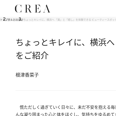
トップ
旅＆お出かけ
ちょっとキレイに、横浜へ 「美」と「癒し」を体験できる ビューティースポッ
ちょっとキレイに、横浜へ
をご紹介
根津香菜子
慌ただしく過ぎていく日々に、未だ不安を抱える毎
んな凝り固まった心と体をほぐし、気持ちをゆるめて