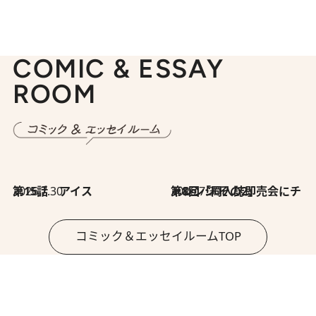
COMIC & ESSAY
ROOM
2026.7.30
第15話 アイス
2026.7.30
第8回「同人誌即売会にチャレンジ その2」
コミック＆エッセイルームTOP