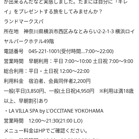
が出来るんだなと実感しました。たまには自分に「キレ
イ」をプレゼントする旅をしてみませんか？
ランドマークスパ
所在地 神奈川県横浜市西区みなとみらい2-2-1-3 横浜ロイ
ヤルパークホテル49階
電話番号 045-221-1001(受付時間…7:00～22:00)
営業時間 早朝利用：平日 7:00～10:00 土日祝 7:00～9:00
総合利用：平日・土日祝 12:00～22:00
利用料金 宿泊者、会員同伴者2,200円
一般(平日)3,850円、一般(土日祝)4,950円 ※利用は満18歳
以上、早朝割引あり
・LA VILLA SPA by L'OCCITANE YOKOHAMA
営業時間 12:00～21:30(21:00 L.O)
メニュー料金はHPでご確認ください。