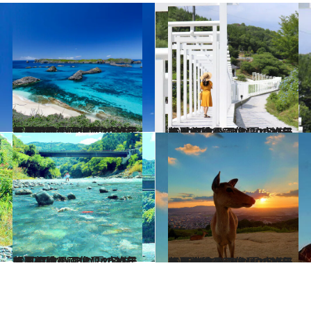
2022.7.24
【夏の絶景画像】2022年版 関東エリアの夏の絶景＆風物詩の画像(42点)をチェック！
旅＆お出かけ
2022.7.12
【夏の絶景画像】2022年版 中国エリアの夏の絶景＆風物詩の画像(30点)をチェック！
旅＆お出かけ
2022.7.12
【夏の絶景画像】2022年版 四国エリアの夏の絶景＆風物詩の画像(24点)をチェック！
旅＆お出かけ
2022.7.25
【夏の絶景画像】2022年版 近畿エリアの夏の絶景＆風物詩の画像(40点)をチェック！
旅＆お出かけ