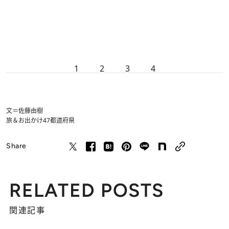
1
2
3
4
文＝佐藤由樹
旅＆お出かけ
47都道府県
Share
RELATED POSTS
関連記事