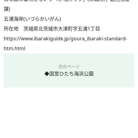
課)
五浦海岸(いづらかいがん)
所在地 茨城県北茨城市大津町字五浦1丁目
https://www.ibarakiguide.jp/goura_ibaraki-standard-
htm.html
次のページ
◆国営ひたち海浜公園