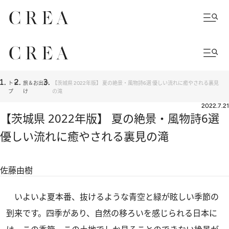
トッ
旅＆お出か
【茨城県 2022年版】 夏の絶景・風物詩6選 優しい流れに癒やされる裏見
プ
け
の滝
2022.7.21
【茨城県 2022年版】 夏の絶景・風物詩6選
優しい流れに癒やされる裏見の滝
佐藤由樹
いよいよ夏本番、抜けるような青空と緑が眩しい季節の
到来です。四季があり、自然の移ろいを感じられる日本に