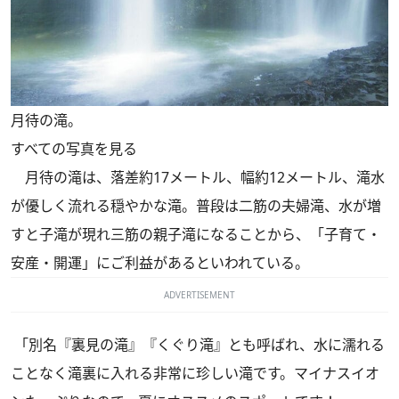
月待の滝。
すべての写真を見る
月待の滝は、落差約17メートル、幅約12メートル、滝水
が優しく流れる穏やかな滝。普段は二筋の夫婦滝、水が増
すと子滝が現れ三筋の親子滝になることから、「子育て・
安産・開運」にご利益があるといわれている。
ADVERTISEMENT
「別名『裏見の滝』『くぐり滝』とも呼ばれ、水に濡れる
ことなく滝裏に入れる非常に珍しい滝です。マイナスイオ