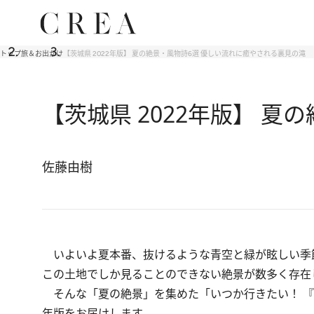
トップ
旅＆お出かけ
【茨城県 2022年版】 夏の絶景・風物詩6選 優しい流れに癒やされる裏見の滝
【茨城県 2022年版】 
佐藤由樹
いよいよ夏本番、抜けるような青空と緑が眩しい季
この土地でしか見ることのできない絶景が数多く存在
そんな「夏の絶景」を集めた「いつか行きたい！ 『日
年版をお届けします。