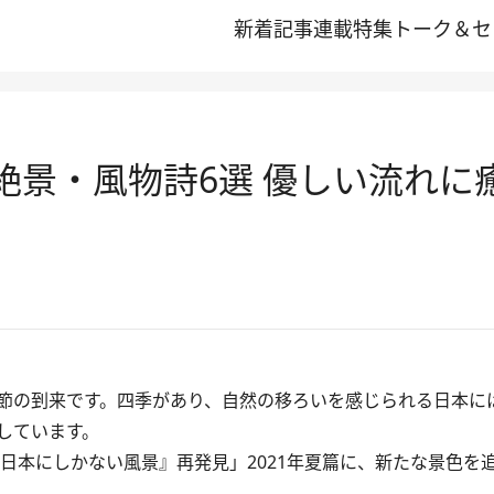
新着記事
連載
特集
トーク＆セ
夏の絶景・風物詩6選 優しい流れ
節の到来です。四季があり、自然の移ろいを感じられる日本に
しています。
本にしかない風景』再発見」2021年夏篇に、新たな景色を追加