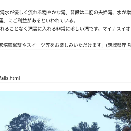
、滝水が優しく流れる穏やかな滝。普段は二筋の夫婦滝、水が
運」にご利益があるといわれている。
れることなく滝裏に入れる非常に珍しい滝です。マイナスイオ
焙煎珈琲やスイーツ等をお楽しみいただけます」(茨城県庁 観
alls.html