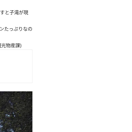
増すと子滝が現
ンたっぷりなの
光物産課)