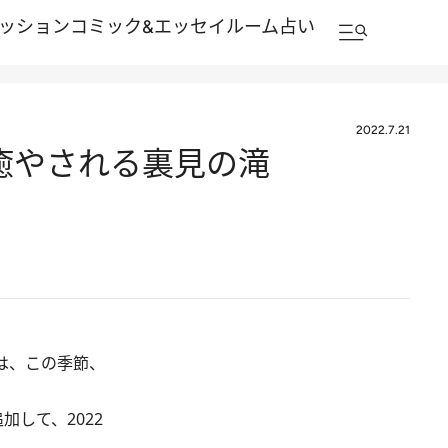
ッション
コミック&エッセイルーム
占い
2022.7.21
に癒やされる裏見の滝
は、この季節、
して、2022