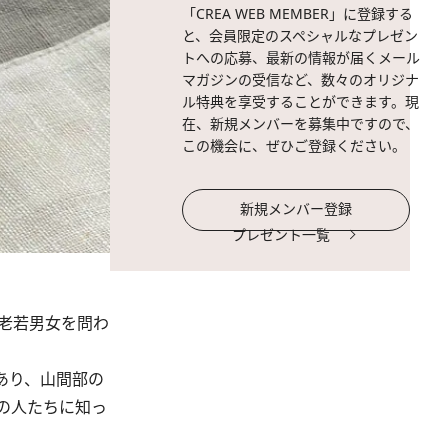
「CREA WEB MEMBER」に登録する
と、会員限定のスペシャルなプレゼン
トへの応募、最新の情報が届くメール
マガジンの受信など、数々のオリジナ
ル特典を享受することができます。現
在、新規メンバーを募集中ですので、
この機会に、ぜひご登録ください。
新規メンバー登録
プレゼント一覧
老若男女を問わ
あり、山間部の
の人たちに知っ