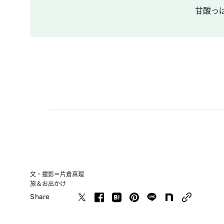
甘酸っ
文・撮影＝片倉真理
旅＆お出かけ
Share