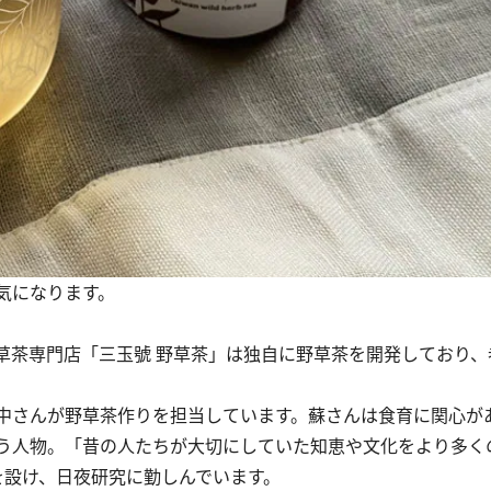
気になります。
茶専門店「三玉號 野草茶」は独自に野草茶を開発しており、
中さんが野草茶作りを担当しています。蘇さんは食育に関心が
う人物。「昔の人たちが大切にしていた知恵や文化をより多く
を設け、日夜研究に勤しんでいます。