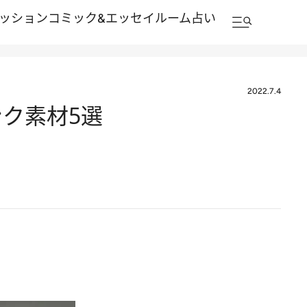
ッション
コミック&エッセイルーム
占い
2022.7.4
ク素材5選