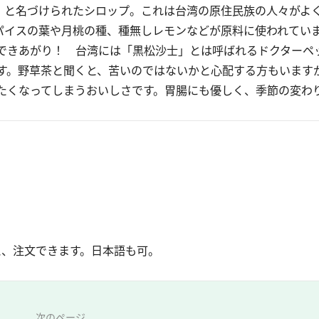
」と名づけられたシロップ。これは台湾の原住民族の人々がよ
スパイスの葉や月桃の種、種無しレモンなどが原料に使われてい
できあがり！ 台湾には「黒松沙士」とは呼ばれるドクターペ
す。野草茶と聞くと、苦いのではないかと心配する方もいます
たくなってしまうおいしさです。胃腸にも優しく、季節の変わ
ると、注文できます。日本語も可。
次のページ