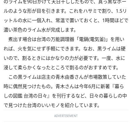
のライムを90日かけて天日干ししたもので、真っ黒なボー
ルのような形が目を引きます。これをハサミで割り、1.5リ
ットルの水に一個入れ、常温で置いておくと、1時間ほどで
濃い茶色のライム水が完成します。
煮出す場合は台湾の万能調理器「電鍋(電気釜)」を用い
れば、火を気にせず手軽にできます。なお、黒ライムは硬
いので、割るときにはかなりの力が必要です。一度、水に
浸して柔らかくなったところで割るのがおすすめです。
この黒ライムは店主の青木由香さんが市場散策していた
時に偶然見つけたもの。青木さんは今年6月に新著『暮ら
しの図鑑 台湾の日々』を刊行するなど、日々の暮らしの中
で見つけた台湾のいいモノを紹介しています。
ADVERTISEMENT