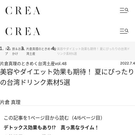
トッ
旅＆お出
片倉真理のときめく台
美容やダイエット効果も期待！ 夏にぴったりの台湾ド
プ
かけ
湾土産
リンク素材5選
片倉真理のときめく台湾土産
vol.48
2022.7.4
美容やダイエット効果も期待！ 夏にぴったり
の台湾ドリンク素材5選
片倉 真理
この記事を1ページ目から読む（4/6ページ目）
デトックス効果もあり!? 真っ黒なライム！