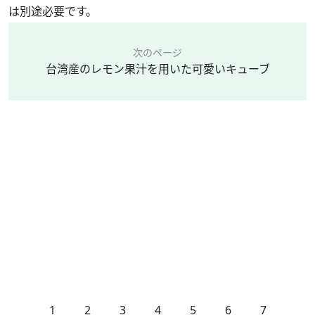
は別途必要です。
次のページ
台湾産のレモン果汁を用いた可愛いキューブ
1
2
3
4
5
6
7