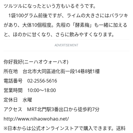
ツルツルになったという方もいるそうです。
1袋100グラム前後ですが、ライムの大きさにはバラツキ
があり、大体10個程度。先程の「酵素梅」も一緒に加える
と、ほのかに甘くなり、さらに飲みやすくなります。
ADVERTISEMENT
你好我好(ニーハオウォーハオ)
所在地 台北市大同區迪化街一段14巷8號1樓
電話番号 02-2556-5616
営業時間 10:00～18:00
定休日 水曜
アクセス MRT北門駅3番出口から徒歩約7分
http://www.nihaowohao.net/
※日本からは公式オンラインストアで購入できます。送料