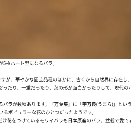
が5枚ハート型になるバラ。
ですが、華やかな園芸品種のほかに、古くから自然界に存在し
だったり、一重だったり、葉の形が面白かったりして、現代の
バラが数種あります。『万葉集』に「宇万良(うまら)」とい
いるポピュラーな花のひとつだったようです。
だけ花をつけているモリイバラも日本原産のバラ。盆栽で愛で