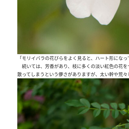
「モリイバラの花びらをよく見ると、ハート形になって
続いては、芳香があり、枝に多くの淡い紅色の花を
散ってしまうという儚さがありますが、太い幹や荒々