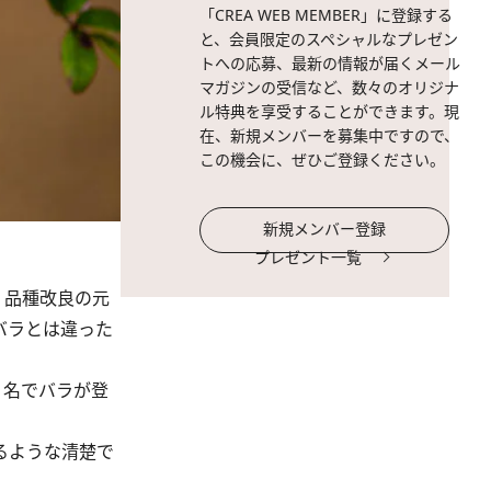
「CREA WEB MEMBER」に登録する
と、会員限定のスペシャルなプレゼン
トへの応募、最新の情報が届くメール
マガジンの受信など、数々のオリジナ
ル特典を享受することができます。現
在、新規メンバーを募集中ですので、
この機会に、ぜひご登録ください。
新規メンバー登録
プレゼント一覧
、品種改良の元
バラとは違った
う名でバラが登
るような清楚で