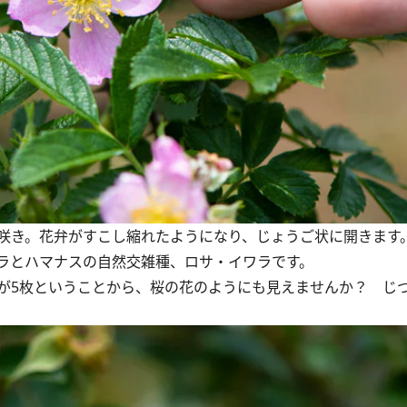
咲き。花弁がすこし縮れたようになり、じょうご状に開きます
ラとハマナスの自然交雑種、ロサ・イワラです。
が5枚ということから、桜の花のようにも見えませんか？ じ