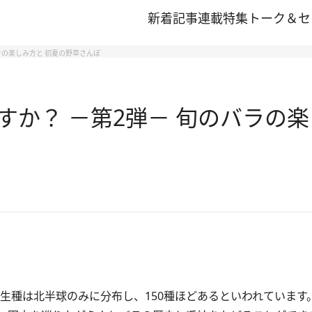
新着記事
連載
特集
トーク＆セ
ラの楽しみ方と 初夏の野草さんぽ
すか？ －第2弾－ 旬のバラの楽
生種は北半球のみに分布し、150種ほどあるといわれています