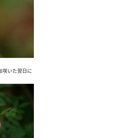
は咲いた翌日に