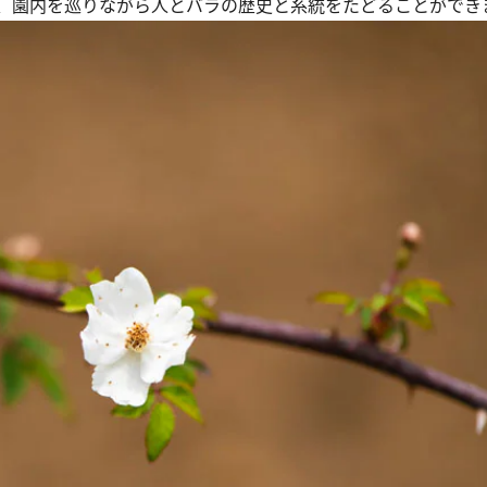
、園内を巡りながら人とバラの歴史と系統をたどることができ