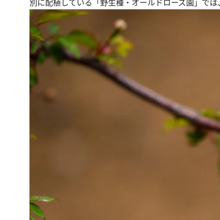
別に配植している「野生種・オールドローズ園」では