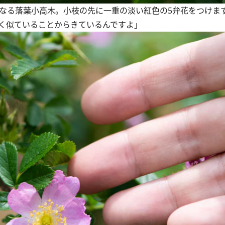
になる落葉小高木。小枝の先に一重の淡い紅色の5弁花をつけま
く似ていることからきているんですよ」