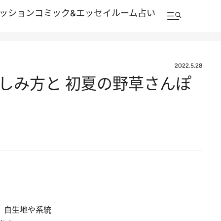
ッション
コミック&エッセイルーム
占い
2022.5.28
しみ方と 初夏の野草さんぽ
。自生地や系統