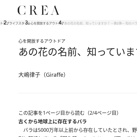
トップ
ライフスタイル
心を開放するアウトドア
あの花の名前、知っていますか？ －第2弾－ 旬のバ
心を開放するアウトドア
あの花の名前、知っていま
大嶋律子（Giraffe）
この記事を1ページ目から読む（2/4ページ目）
古くから地球上に存在するバラ
バラは5000万年以上前から存在していたとされ、野