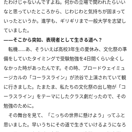
たわけじゃないんですよね。何かの立場で関われたらいい
なと思っていたところから、じわじわと気持ちが固まって
いったというか。進学も、ギリギリまで一般大学を志望し
ていました。
――そこから突如、表現者として生きる道へ？
転機……あ、そういえば高校3年生の夏休み、文化祭の準
備をしていたタイミングで受験勉強を4日間くらい全くし
なかった時があったんです。その時、ブロードウェイミュ
ージカルの「コーラスライン」が渋谷で上演されていて観
に行きました。たまたま、私たちの文化祭の出し物が「コ
ーラスライン」をテーマにしたクラス劇だったので、その
勉強のために。
その舞台を見て、「こっちの世界に懸けよう」ってふと
思いました。早いうちにその道で生きていけるようになろ