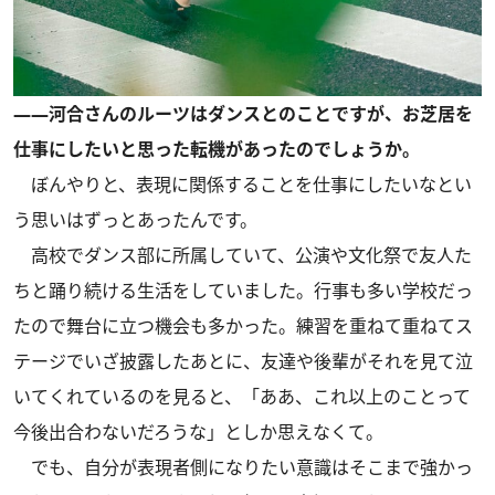
――河合さんのルーツはダンスとのことですが、お芝居を
仕事にしたいと思った転機があったのでしょうか。
ぼんやりと、表現に関係することを仕事にしたいなとい
う思いはずっとあったんです。
高校でダンス部に所属していて、公演や文化祭で友人た
ちと踊り続ける生活をしていました。行事も多い学校だっ
たので舞台に立つ機会も多かった。練習を重ねて重ねてス
テージでいざ披露したあとに、友達や後輩がそれを見て泣
いてくれているのを見ると、「ああ、これ以上のことって
今後出合わないだろうな」としか思えなくて。
でも、自分が表現者側になりたい意識はそこまで強かっ