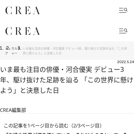
トッ
カルチ
いま最も注目の俳優・河合優実 デビュー3年、駆け抜けた足跡を辿る 「この世
プ
ャー
界に懸けよう」と決意した日
2022.5.24
いま最も注目の俳優・河合優実 デビュー3
年、駆け抜けた足跡を辿る 「この世界に懸け
よう」と決意した日
CREA編集部
この記事を1ページ目から読む（2/3ページ目）