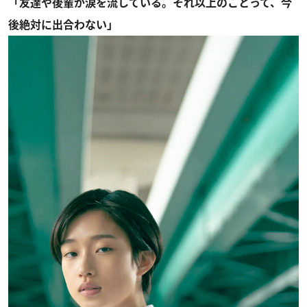
「友達や後輩が涙を流している。それ以上のことって、今
後絶対に出合わない」