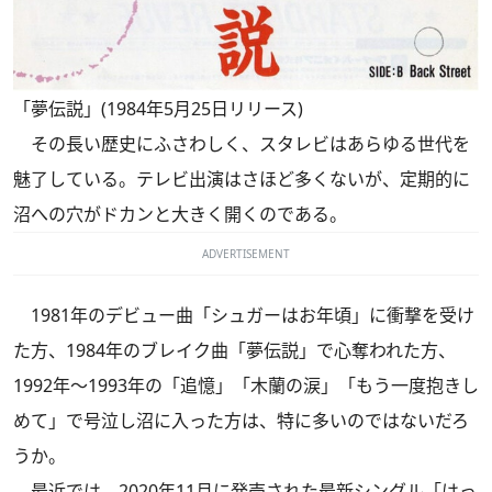
「夢伝説」(1984年5月25日リリース)
その長い歴史にふさわしく、スタレビはあらゆる世代を
魅了している。テレビ出演はさほど多くないが、定期的に
沼への穴がドカンと大きく開くのである。
ADVERTISEMENT
1981年のデビュー曲「シュガーはお年頃」に衝撃を受け
た方、1984年のブレイク曲「夢伝説」で心奪われた方、
1992年～1993年の「追憶」「木蘭の涙」「もう一度抱きし
めて」で号泣し沼に入った方は、特に多いのではないだろ
うか。
最近では、2020年11月に発売された最新シングル「はっ