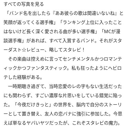
すべての写真を見る
「バンド名を出したら『ああ彼らの歌は間違いないね』と
笑顔が返ってくる選手権」「ランキング上位に入ったこと
はないけど長く深く愛される曲が多い選手権」「MCが漫
談選手権」があれば、すべて入賞するバンド。それがスタ
ーダスト☆レビュー、略してスタレビ！
その楽曲は控えめに言ってセンチメンタルかつロマンテ
ィックかつファンタスティック。私も狂ったようにヘビロ
テした経験がある。
一時期聴き過ぎて、当時恋愛のレの字もない生活だった
にも関わらず、すごい濃厚な片思いをしている錯覚に陥っ
た。「今夜だけきっと」の世界を、脳内で自分のストーリ
ーとして置き替え、友人の恋バナに強引に参加した。今思
えば単なるヤバいヤツだったが、これぞスタレビの魔力。