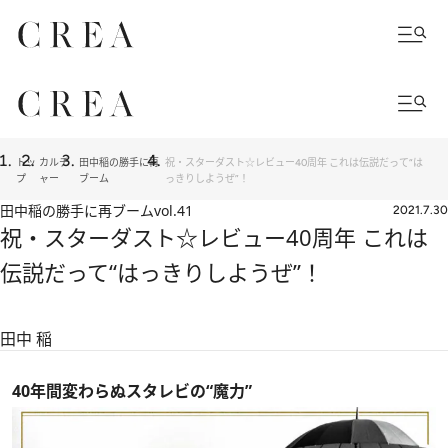
トッ
カルチ
田中稲の勝手に再
祝・スターダスト☆レビュー40周年 これは伝説だって“は
プ
ャー
ブーム
っきりしようぜ”！
田中稲の勝手に再ブーム
vol.41
2021.7.30
祝・スターダスト☆レビュー40周年 これは
伝説だって“はっきりしようぜ”！
田中 稲
40年間変わらぬスタレビの“魔力”