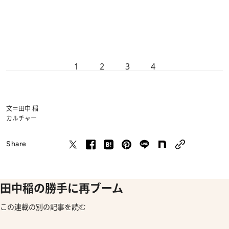
1
2
3
4
文＝田中 稲
カルチャー
Share
田中稲の勝手に再ブーム
この連載の別の記事を読む