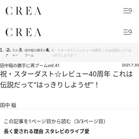
トッ
カルチ
田中稲の勝手に再
祝・スターダスト☆レビュー40周年 これは伝説だって“は
プ
ャー
ブーム
っきりしようぜ”！
田中稲の勝手に再ブーム
vol.41
2021.7.30
祝・スターダスト☆レビュー40周年 これは
伝説だって“はっきりしようぜ”！
田中 稲
この記事を1ページ目から読む（3/3ページ目）
長く愛される理由 スタレビのライブ愛