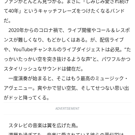
ファンがどんどん見つかる。まさに「しみじみ愛され続け
て40年」というキャッチフレーズをつけたくなるバンド
だ。
2020年からのコロナ禍で、ライブ開催やコール＆レスポ
ンスが難しくなり、もどかしくはある。が、配信ライブ
や、YouTubeチャンネルのライブダイジェストは必見。“た
っかいたっかい空を突き抜けるような声”と、パワフルかつ
スタイリッシュなサウンドは健在だ。
一度演奏が始まると、そこはもう最高のミュージック・
アヴェニュー。爽やかで甘い空気、そしてせつない思い出
がドッと降ってくる。
ADVERTISEMENT
スタレビの音楽は翼を広げた鳥。
還暦を過ぎても、音楽に愛されている彼らの夢伝説は、