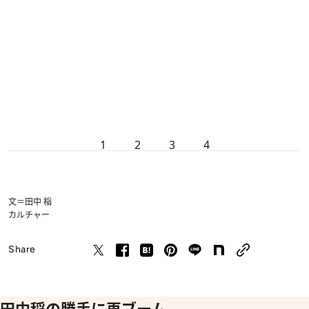
1
2
3
4
文＝田中 稲
カルチャー
Share
田中稲の勝手に再ブーム