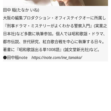
田中 稲(たなか いね)
大阪の編集プロダクション・オフィステイクオーに所属し
『刑事ドラマ・ミステリーがよくわかる警察入門』(実業之
日本社)など多数に執筆参加。個人では昭和歌謡・ドラマ、
都市伝説、世代研究、紅白歌合戦を中心に執筆する日々。
著書に『昭和歌謡出る単1008語』(誠文堂新光社)など。
●田中稲note
https://note.com/ine_tanaka/