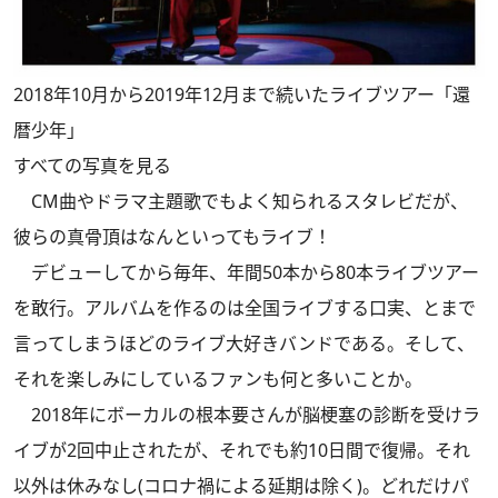
2018年10月から2019年12月まで続いたライブツアー「還
暦少年」
すべての写真を見る
CM曲やドラマ主題歌でもよく知られるスタレビだが、
彼らの真骨頂はなんといってもライブ！
デビューしてから毎年、年間50本から80本ライブツアー
を敢行。アルバムを作るのは全国ライブする口実、とまで
言ってしまうほどのライブ大好きバンドである。そして、
それを楽しみにしているファンも何と多いことか。
2018年にボーカルの根本要さんが脳梗塞の診断を受けラ
イブが2回中止されたが、それでも約10日間で復帰。それ
以外は休みなし(コロナ禍による延期は除く)。どれだけパ