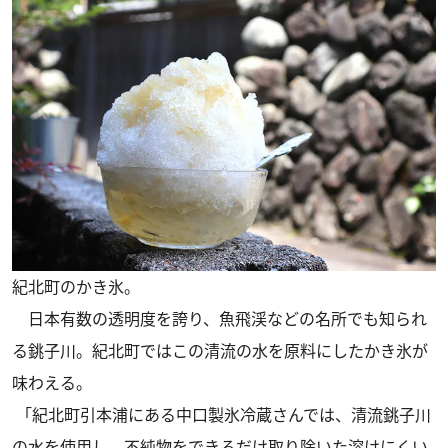
紀北町のかき氷。
日本有数の透明度を誇り、魚飛渓などの名所でも知られ
る銚子川。紀北町ではこの清流の水を原料にしたかき氷が
味わえる。
「紀北町引本浦にある中口製氷冷蔵さんでは、清流銚子川
の水を使用し、不純物をできるだけ取り除いた溶けにくい