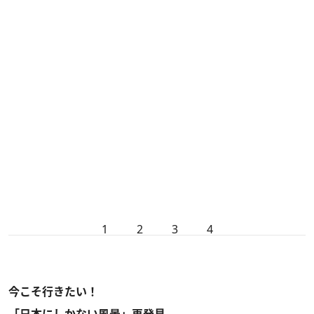
1
2
3
4
今こそ行きたい！