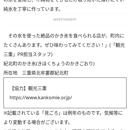
純氷を丁寧に作っています。
ADVERTISEMENT
その氷を使った絶品のかき氷を食べられる店が、町内に
たくさんあります。ぜひ味わってみてください！」(「観光
三重」PR担当スタッフ)
紀北町のかき氷(きほくちょうのかきごおり)
所在地 三重県北牟婁郡紀北町
【協力】観光三重
https://www.kankomie.or.jp/
※記載されている「見ごろ」は例年のものです。気候等に
より変動する場合がございます。