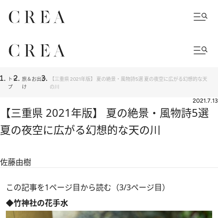
トッ
旅＆お出か
【三重県 2021年版】 夏の絶景・風物詩5選 夏の夜空に広がる幻想的な天
プ
け
の川
2021.7.13
【三重県 2021年版】 夏の絶景・風物詩5選
夏の夜空に広がる幻想的な天の川
佐藤由樹
この記事を1ページ目から読む（3/3ページ目）
◆竹神社の花手水