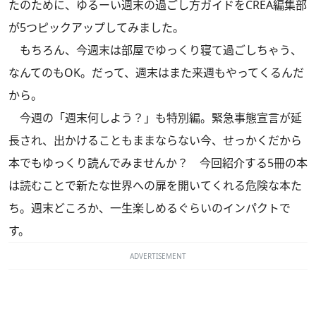
たのために、ゆるーい週末の過ごし方ガイドをCREA編集部
が5つピックアップしてみました。
もちろん、今週末は部屋でゆっくり寝て過ごしちゃう、
なんてのもOK。だって、週末はまた来週もやってくるんだ
から。
今週の「週末何しよう？」も特別編。緊急事態宣言が延
長され、出かけることもままならない今、せっかくだから
本でもゆっくり読んでみませんか？ 今回紹介する5冊の本
は読むことで新たな世界への扉を開いてくれる危険な本た
ち。週末どころか、一生楽しめるぐらいのインパクトで
す。
ADVERTISEMENT