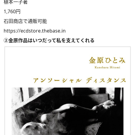
植本一子著
1,760円
石田商店で通販可能
https://ecdstore.thebase.in
②金原作品はいつだって私を支えてくれる