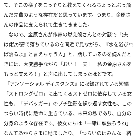
て、そこの様子をこっそりと教えてくれるちょっとぶっ飛
んだ先輩のような存在だと思っています。つまり、金原さ
んの作品に支えられて生きてきました。
なので、金原さんが作家の燃え殻さんとの対談で「(夫
は)私が欝で落ちているのを間近で見ながら、『水を浴びれ
ば治るよ』と言えちゃう人」と、話しているのを読んだと
きには、大変勝手ながら「おい！ 夫！ 私の金原さんを
もっと支えろ！」と声に出してしまったほどです。
『アンソーシャル ディスタンス』に収録されている短編
「ストロングゼロ」に出てくるストゼロに依存している女
性も、「デバッガー」のプチ整形を繰り返す女性も、この
つらい時代に懸命に生きている、未来の私であり、自分の
分身のような存在です。彼女たちは「一緒に頑張ろうね」
なんてあからさまに励ましたり、「つらいのはみんな一緒