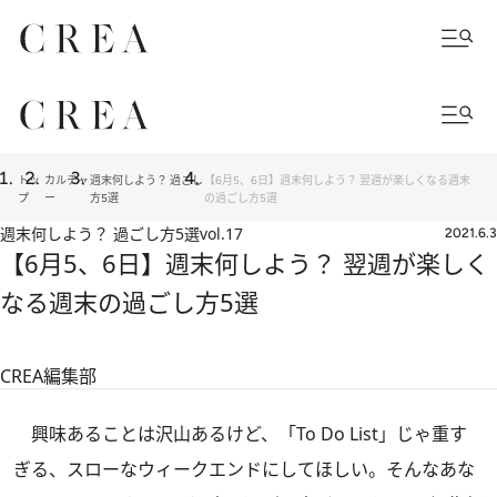
トッ
カルチャ
週末何しよう？ 過ごし
【6月5、6日】週末何しよう？ 翌週が楽しくなる週末
プ
ー
方5選
の過ごし方5選
週末何しよう？ 過ごし方5選
vol.17
2021.6.3
【6月5、6日】週末何しよう？ 翌週が楽しく
なる週末の過ごし方5選
CREA編集部
興味あることは沢山あるけど、「To Do List」じゃ重す
ぎる、スローなウィークエンドにしてほしい。そんなあな