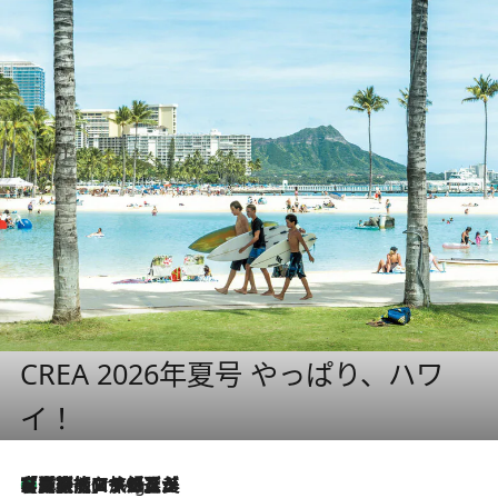
CREA 2026年夏号 やっぱり、ハワ
イ！
【厳選旅コスメ】「多機能アイテムがメイン！」旅好き美容エディターが選んだ夏旅ベストコスメを発表【Mサイズジップ】
10 Hours Ago