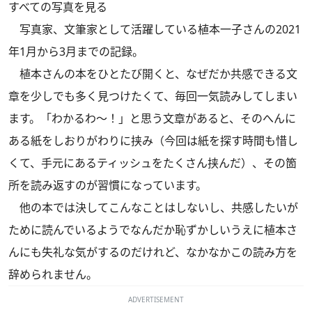
すべての写真を見る
写真家、文筆家として活躍している植本一子さんの2021
年1月から3月までの記録。
植本さんの本をひとたび開くと、なぜだか共感できる文
章を少しでも多く見つけたくて、毎回一気読みしてしまい
ます。「わかるわ～！」と思う文章があると、そのへんに
ある紙をしおりがわりに挟み（今回は紙を探す時間も惜し
くて、手元にあるティッシュをたくさん挟んだ）、その箇
所を読み返すのが習慣になっています。
他の本では決してこんなことはしないし、共感したいが
ために読んでいるようでなんだか恥ずかしいうえに植本さ
んにも失礼な気がするのだけれど、なかなかこの読み方を
辞められません。
ADVERTISEMENT