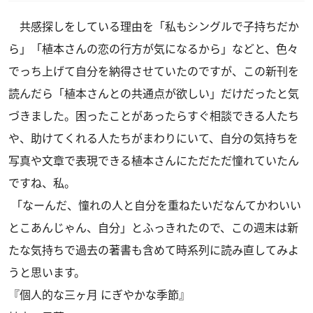
共感探しをしている理由を「私もシングルで子持ちだか
ら」「植本さんの恋の行方が気になるから」などと、色々
でっち上げて自分を納得させていたのですが、この新刊を
読んだら「植本さんとの共通点が欲しい」だけだったと気
づきました。困ったことがあったらすぐ相談できる人たち
や、助けてくれる人たちがまわりにいて、自分の気持ちを
写真や文章で表現できる植本さんにただただ憧れていたん
ですね、私。
「なーんだ、憧れの人と自分を重ねたいだなんてかわいい
とこあんじゃん、自分」とふっきれたので、この週末は新
たな気持ちで過去の著書も含めて時系列に読み直してみよ
うと思います。
『個人的な三ヶ月 にぎやかな季節』