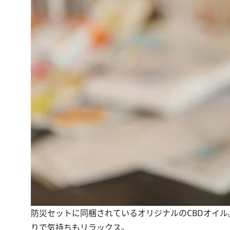
防災セットに同梱されているオリジナルのCBDオイ
りで気持ちもリラックス。