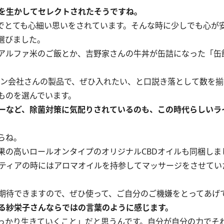
を生かしてセレクトされたそうですね。
でとても心細い思いをされています。そんな時に少しでも心が
選びました。
アルファ米のご飯とか、吉野家さんの牛丼が缶詰になった「缶
パン会社さんの製品で、ぜひ入れたい、と口説き落として数を
ものを選んでいます。
ーなど、除菌対策に気配りされているのも、この時代らしいラ
らね。
の高いロールオンタイプのオリジナルCBDオイルも同梱しま
ティアの時にはアロマオイルを持参してマッサージをさせてい
期待できますので、ぜひ使って、ご自分のご機嫌をとってあげ
る紗栄子さんならではの言葉のように感じます。
っかり生きていくこと」だと思うんです。自分が自分の力でそ