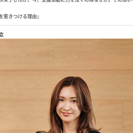
を惹きつける理由』
立