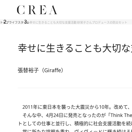
トップ
ライフスタイル
幸せに生きることも大切な支援活動 紗栄子さんプロデュースの防災セット
幸せに生きることも大切な
張替裕子（Giraffe）
2011年に東日本を襲った大震災から10年。改めて
そんな中、4月24日に発売となったのが「Think 
トとしての仕事と並行し、積極的に社会支援活動を続けて
常に新たな挑戦を重ね、ヴィヴィッドに輝き続ける