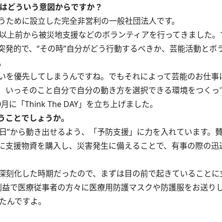
たのはどういう意図からですか？
どを行うために設立した完全非営利の一般社団法人です。
以上前から被災地支援などのボランティアを行ってきました。
突発的で、“その時”自分がどう行動するべきか、芸能活動とボ
。
いを優先してしまうんですね。でもそれによって芸能のお仕事
、いっそのこと自分で自分の動き方を選択できる環境をつくっ
「Think The DAY」を立ち上げました。
いうことでしょうか。
“その日”から動き出せるよう、「予防支援」に力を入れています。
に支援物資を購入し、災害発生に備えることで、有事の際の迅
深刻化した時期だったので、まずは目の前で起きていることに
利益で医療従事者の方々に医療用防護マスクや防護服をお送り
たんですよ。