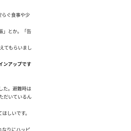
安らぐ食事や少
飯」とか。「缶
揃えてもらいまし
インアップです
した。避難時は
ただいているん
てほしいです。
れなりにハッピ