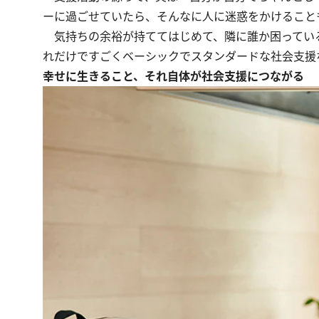
ーに過ごせていたら、そんなに人に迷惑をかけること
気持ちの余裕が持ててはじめて、隣に誰か困ってい
れだけですごくベーシックでスタンダードな社会支援
幸せに生きること、それ自体が社会支援につながる