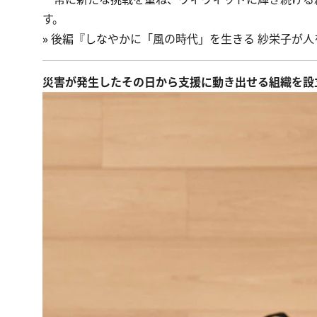
す。
» 後編
『しなやかに「風の時代」を生きる 紗栄子が人
災害が発生したその日から支援に動き出せる組織を設