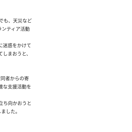
でも、天災など
ランティア活動
に迷惑をかけて
てしまおうと、
賛同者からの寄
速な支援活動を
立ち向かおうと
しました。