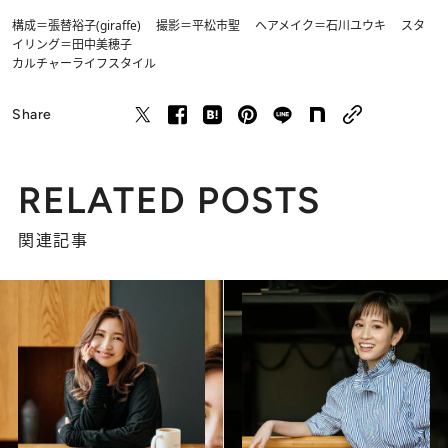
構成＝張替裕子(giraffe) 撮影＝平松市聖 ヘアメイク＝石川ユウキ スタ
イリング＝田中美穂子
カルチャー
ライフスタイル
Share
RELATED POSTS
関連記事