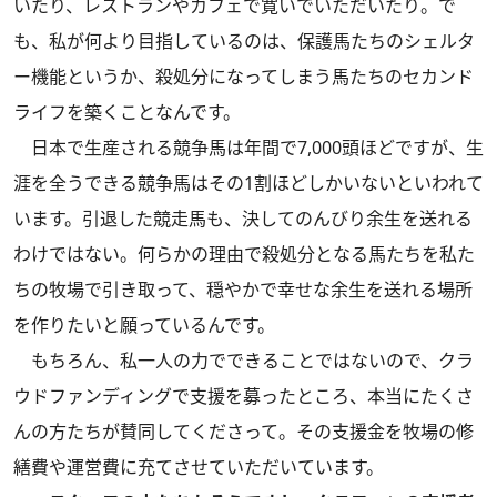
いたり、レストランやカフェで寛いでいただいたり。で
も、私が何より目指しているのは、保護馬たちのシェルタ
ー機能というか、殺処分になってしまう馬たちのセカンド
ライフを築くことなんです。
日本で生産される競争馬は年間で7,000頭ほどですが、生
涯を全うできる競争馬はその1割ほどしかいないといわれて
います。引退した競走馬も、決してのんびり余生を送れる
わけではない。何らかの理由で殺処分となる馬たちを私た
ちの牧場で引き取って、穏やかで幸せな余生を送れる場所
を作りたいと願っているんです。
もちろん、私一人の力でできることではないので、クラ
ウドファンディングで支援を募ったところ、本当にたくさ
んの方たちが賛同してくださって。その支援金を牧場の修
繕費や運営費に充てさせていただいています。