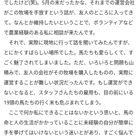
でしたけど(笑)。5月の末だったかな、それまでの運営会社
がこの牧場を手放すという話が、友人のところに入ってき
て。なんとか維持したいということで、ボランティアなど
で農業経験のある私に相談が来たんです。
それで、実際に現地に行って話を聞いてみたんですが、
とにかくすばらしい場所でした。馬たちも愛らしくて、す
ごく魅了されてしまいました。ただ、いろいろと問題も山
積みで、友人の会社がその牧場を購入したものの、実際に
運営することが難しい状況だったんです。もし運営ができ
ないとなると、スタッフさんたちの雇用も、目の前にいる
19頭の馬たちの行く末も危ぶまれてしまう。
ここで何か私にできることはないかという思いと、馬の
命と人の生活がかかっていることに未経験の自分が簡単に
手を挙げてはいけないという迷いとがあり、すごく悩んで