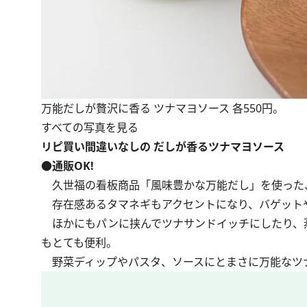
万能だしが贅沢に香る ツナマヨソース 各550円。
すべての写真を見る
リピ買い間違いなしの だしが香るツナマヨソース
●通販OK!
久世福の看板商品「風味豊かな万能だし」を使った
存在感あるタマネギもアクセントになり、バゲット
ほかにもパンに挟んでツナサンドイッチにしたり、
もとても便利。
野菜ディップやパスタ、ソースにとまさに万能なツ