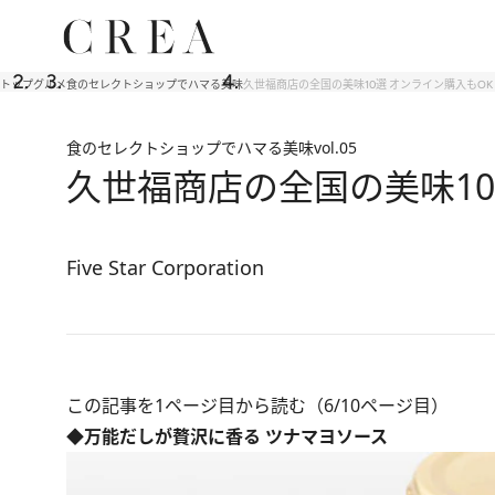
トップ
グルメ
食のセレクトショップでハマる美味
久世福商店の全国の美味10選 オンライン購入もOK
食のセレクトショップでハマる美味
vol.05
久世福商店の全国の美味10
Five Star Corporation
この記事を1ページ目から読む（6/10ページ目）
◆万能だしが贅沢に香る ツナマヨソース