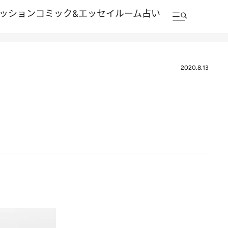
ッション
コミック&エッセイルーム
占い
2020.8.13