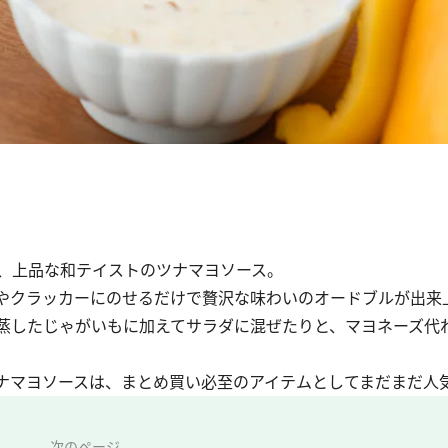
、上品な和テイストのツナマヨソース。
やクラッカーにのせるだけで贅沢な味わいのオードブルが出来
蒸したじゃがいもに加えてサラダに混ぜたりと、マヨネーズ代
ナマヨソースは、まとめ買い必至のアイテムとしてまだまだ人
次のページ