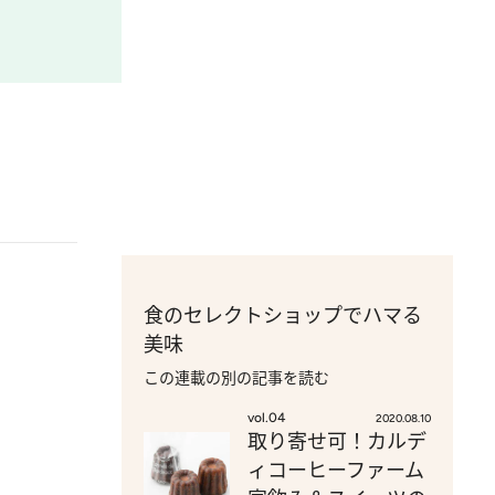
食のセレクトショップでハマる
美味
この連載の別の記事を読む
vol.04
2020.08.10
取り寄せ可！カルデ
ィコーヒーファーム