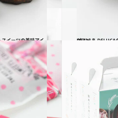
2020.8.7
DEAN ＆ DEL
グルメ