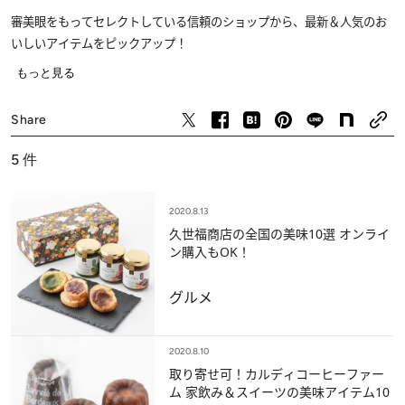
審美眼をもってセレクトしている信頼のショップから、最新＆人気のお
いしいアイテムをピックアップ！
もっと見る
グルメ
Share
5
件
2020.8.13
久世福商店の全国の美味10選 オンライ
ン購入もOK！
グルメ
2020.8.10
取り寄せ可！カルディコーヒーファー
ム 家飲み＆スイーツの美味アイテム10