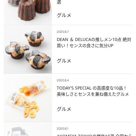
選
グルメ
2020.8.7
DEAN ＆ DELUCAの推しメン10点 絶対
買い！センスの良さに気分UP
グルメ
2020.8.4
TODAY'S SPECIAL の高感度な10品！
美味しさとセンスを兼ね備えたグルメ
グルメ
2020.8.1