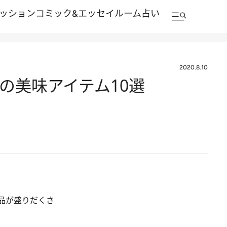
ッション
コミック&エッセイルーム
占い
2020.8.10
の美味アイテム10選
品が盛りだくさ