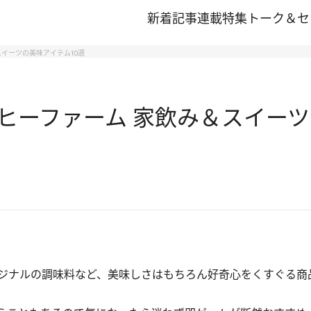
新着記事
連載
特集
トーク＆セ
イーツの美味アイテム10選
ヒーファーム 家飲み＆スイーツ
ジナルの調味料など、美味しさはもちろん好奇心をくすぐる商