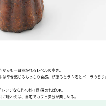
きからも一目置かれるレベルの高さ。
中は幸せ感じるもっちり食感。頬張るとラム酒とバニラの香り
ンジなら約40秒(1個)温めればOK。
共に味わえば、自宅でカフェ気分が楽しめる。