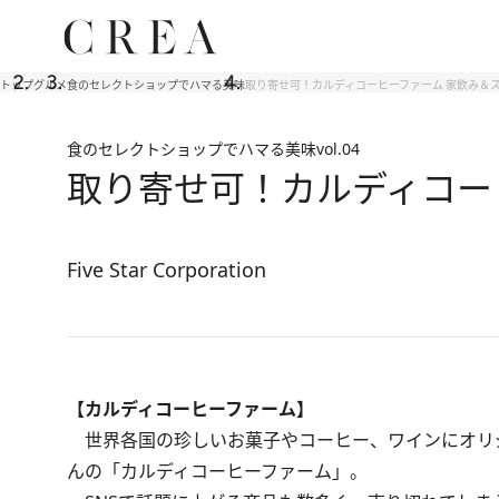
トップ
グルメ
食のセレクトショップでハマる美味
取り寄せ可！カルディコーヒーファーム 家飲み＆ス
食のセレクトショップでハマる美味
vol.04
取り寄せ可！カルディコー
Five Star Corporation
【カルディコーヒーファーム】
世界各国の珍しいお菓子やコーヒー、ワインにオリ
んの「カルディコーヒーファーム」。