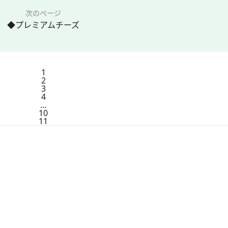
次のページ
◆プレミアムチーズ
1
2
3
4
...
10
11