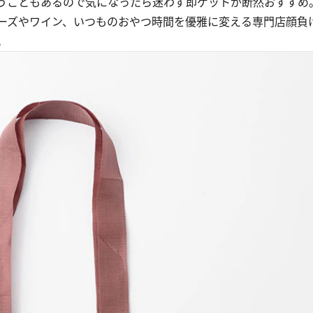
うこともあるので気になったら迷わず即ゲットが断然おすすめ
ーズやワイン、いつものおやつ時間を優雅に変える専門店顔負
。