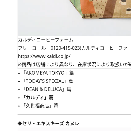
カルディコーヒーファーム
フリーコール 0120-415-023(カルディコーヒーファ
https://www.kaldi.co.jp/
※商品は店舗により異なり、在庫状況により取扱いが
»
「AKOMEYA TOKYO」篇
»
「TODAY'S SPECIAL」篇
»
「DEAN & DELUCA」篇
»
「カルディ」篇
»
「久世福商店」篇
◆セリ・エキスキーズ カヌレ