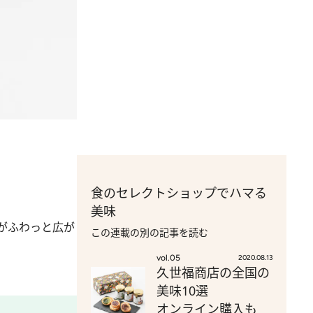
食のセレクトショップでハマる
美味
がふわっと広が
この連載の別の記事を読む
vol.05
2020.08.13
久世福商店の全国の
美味10選
オンライン購入も