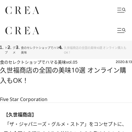
トッ
グル
食のセレクトショップでハマる
久世福商店の全国の美味10選 オンライン購入も
プ
メ
美味
OK！
食のセレクトショップでハマる美味
vol.05
2020.8.13
久世福商店の全国の美味10選 オンライン購
入もOK！
Five Star Corporation
【久世福商店】
「ザ・ジャパニーズ・グルメ・ストア」をコンセプトに、