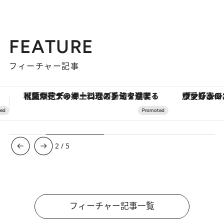
FEATURE
フィーチャー記事
ヴァシュロン・コンスタンタン「オーヴァーシーズ・オートマティック」。旅愛好家のお気に入りコレクションから、ジェンダーレスな新作が登場
3
/
5
フィーチャー記事一覧