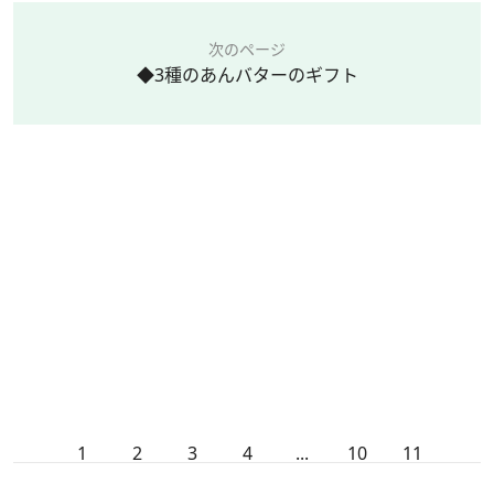
次のページ
◆3種のあんバターのギフト
1
2
3
4
...
10
11