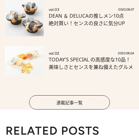
vol.03
2020.08.07
DEAN ＆ DELUCAの推しメン10点
絶対買い！センスの良さに気分UP
vol.02
2020.08.04
TODAY'S SPECIAL の高感度な10品！
美味しさとセンスを兼ね備えたグルメ
連載記事一覧
RELATED POSTS