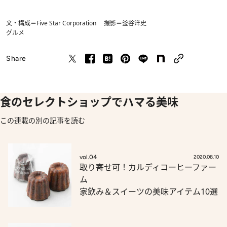
文・構成＝Five Star Corporation 撮影＝釜谷洋史
グルメ
Share
食のセレクトショップでハマる美味
この連載の別の記事を読む
vol.04
2020.08.10
取り寄せ可！カルディコーヒーファー
ム
家飲み＆スイーツの美味アイテム10選