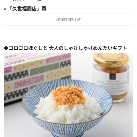
»
「久世福商店」篇
ADVERTISEMENT
◆ゴロゴロほぐしと 大人のしゃけしゃけめんたいギフト