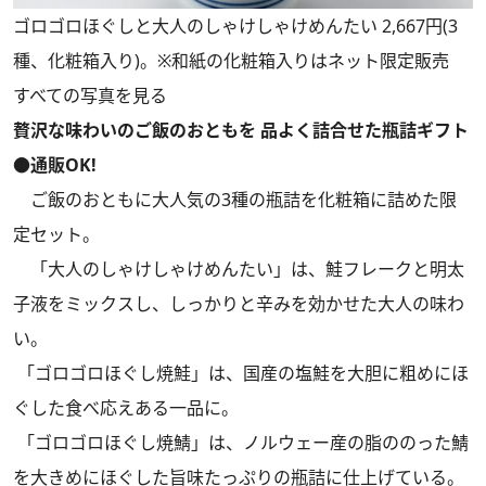
ゴロゴロほぐしと大人のしゃけしゃけめんたい 2,667円(3
種、化粧箱入り)。※和紙の化粧箱入りはネット限定販売
すべての写真を見る
贅沢な味わいのご飯のおともを 品よく詰合せた瓶詰ギフト
●通販OK!
ご飯のおともに大人気の3種の瓶詰を化粧箱に詰めた限
定セット。
「大人のしゃけしゃけめんたい」は、鮭フレークと明太
子液をミックスし、しっかりと辛みを効かせた大人の味わ
い。
「ゴロゴロほぐし焼鮭」は、国産の塩鮭を大胆に粗めにほ
ぐした食べ応えある一品に。
「ゴロゴロほぐし焼鯖」は、ノルウェー産の脂ののった鯖
を大きめにほぐした旨味たっぷりの瓶詰に仕上げている。