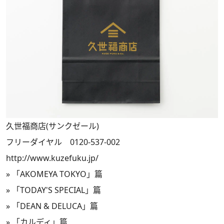
久世福商店(サンクゼール)
フリーダイヤル 0120-537-002
http://www.kuzefuku.jp/
»
「AKOMEYA TOKYO」篇
»
「TODAY'S SPECIAL」篇
»
「DEAN & DELUCA」篇
»
「カルディ」篇