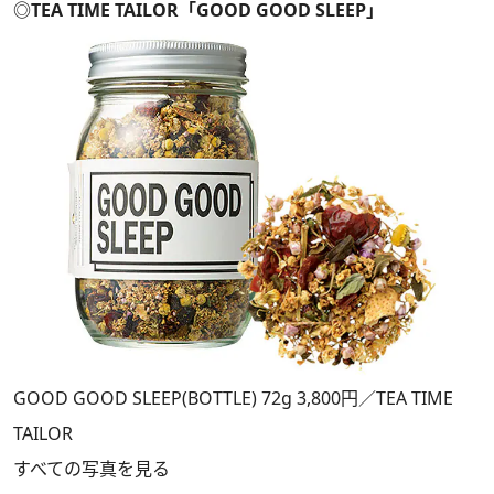
◎TEA TIME TAILOR「GOOD GOOD SLEEP」
GOOD GOOD SLEEP(BOTTLE) 72g 3,800円／TEA TIME
TAILOR
すべての写真を見る