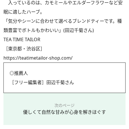
入っているのは、カモミールやエルダーフラワーなど安
眠に適したハーブ。
「気分やシーンに合わせて選べるブレンドティーです。種
類豊富でボトルもかわいい」(田辺千菊さん)
TEA TIME TAILOR
［東京都・渋谷区］
https://teatimetailor-shop.com/
◎推薦人
［フリー編集者］田辺千菊さん
次のページ
優しくて自然な甘みが心身を解きほぐす