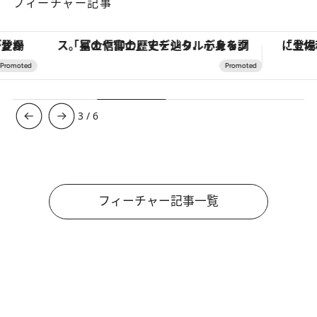
フィーチャー記事
「星のや富士」でデジタルデトックス。冨士信仰の歴史を辿り、心身を調える。
3
/
6
フィーチャー記事一覧