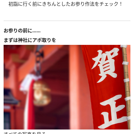
初詣に行く前にきちんとしたお参り作法をチェック！
お参りの前に……
まずは神社にアポ取りを