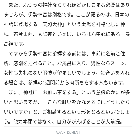
また、ふつうの神社ならそれほどかしこまる必要はあり
ませんが、伊勢神宮は別格です。ここが祀るのは、日本の
神話に登場する「天照大神」という太陽を神格化した神
様。古今東西、太陽神といえば、いちばん中心にある、最
高神です。
ですから伊勢神宮に参拝する前には、事前に名前と住
所、感謝を述べること。お風呂に入り、男性ならスーツ、
女性も失礼のない服装が望ましいでしょう。気合いを入れ
る場合は、参拝の1週間前から肉断ちをする人もいます。
また、神社に「お願い事をする」という意識のかたが多
いと思いますが、「こんな願いをかなえるにはどうしたら
いいですか」と、ご相談するという形をとるといいでしょ
う。他力本願ではなく、自分ががんばることが大前提。
ADVERTISEMENT