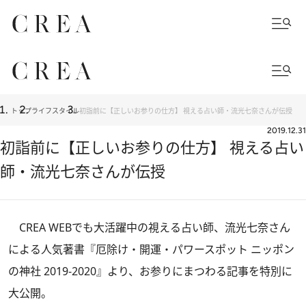
トップ
ライフスタイル
初詣前に【正しいお参りの仕方】 視える占い師・流光七奈さんが伝授
2019.12.31
初詣前に【正しいお参りの仕方】 視える占い
師・流光七奈さんが伝授
CREA WEBでも大活躍中の視える占い師、流光七奈さん
による人気著書『厄除け・開運・パワースポット ニッポン
の神社 2019‐2020』より、お参りにまつわる記事を特別に
大公開。