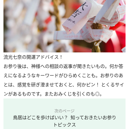
流光七奈の開運アドバイス！
お参り後は、神様への相談の返事が聞きたいもの。何か答
えになるようなキーワードがひらめくことも。お参りのあ
とは、感覚を研ぎ澄ませておくと、何かピン！ とくるサイ
ンがあるものです。またおみくじを引くのも◎。
次のページ
鳥居はどこを歩けばいい？ 知っておきたいお参り
トピックス