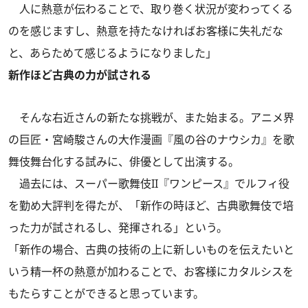
人に熱意が伝わることで、取り巻く状況が変わってくる
のを感じますし、熱意を持たなければお客様に失礼だな
と、あらためて感じるようになりました」
新作ほど古典の力が試される
そんな右近さんの新たな挑戦が、また始まる。アニメ界
の巨匠・宮崎駿さんの大作漫画『風の谷のナウシカ』を歌
舞伎舞台化する試みに、俳優として出演する。
過去には、スーパー歌舞伎II『ワンピース』でルフィ役
を勤め大評判を得たが、「新作の時ほど、古典歌舞伎で培
った力が試されるし、発揮される」という。
「新作の場合、古典の技術の上に新しいものを伝えたいと
いう精一杯の熱意が加わることで、お客様にカタルシスを
もたらすことができると思っています。