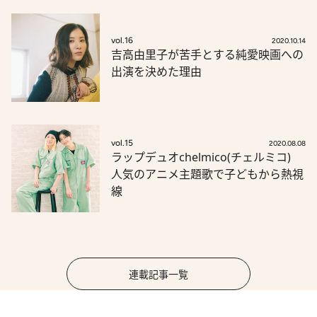
vol.16
2020.10.14
吉高由里子が苦手とする純愛映画への
出演を決めた理由
vol.15
2020.08.08
ラップデュオchelmico(チェルミコ)
人気のアニメ主題歌で子どもから熱視
線
連載記事一覧