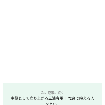
次の記事に続く
主役として立ち上がる三浦春馬！ 舞台で映える人
をとい...