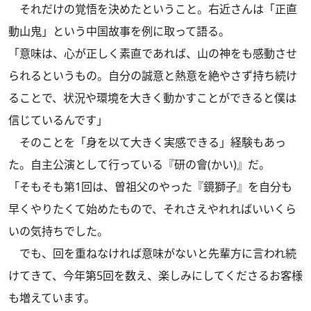
それだけの覚悟を決めたということ。右近さんは「正直
動山鬼」という中国故事を例に取って語る。
「意味は、心が正しく素直であれば、山の神をも感動させ
られるというもの。自分の誠意と熱意を絶やさず持ち続け
ることで、状況や環境を大きく動かすことができると僕は
信じているんです」
そのことを「身を以て大きく実感できる」経験もあっ
た。自主公演として行っている『研の會(かい)』だ。
「そもそも第1回は、曽祖父のやった『鏡獅子』を自分も
早くやりたくて始めたもので、それさえやれればいいくら
いの気持ちでした。
でも、回を重ねなければ意味がないと先輩方に言われ続
けてきて、今年第5回を数え、楽しみにしてくださるお客様
も増えています。