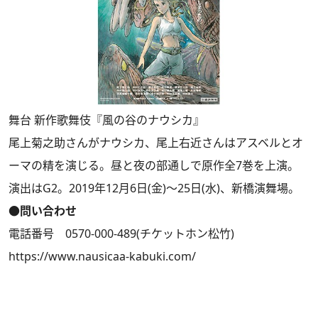
舞台 新作歌舞伎『風の谷のナウシカ』
尾上菊之助さんがナウシカ、尾上右近さんはアスベルとオ
ーマの精を演じる。昼と夜の部通しで原作全7巻を上演。
演出はG2。2019年12月6日(金)～25日(水)、新橋演舞場。
●問い合わせ
電話番号 0570-000-489(チケットホン松竹)
https://www.nausicaa-kabuki.com/