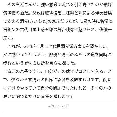
その右近さんが、強い意識で流れを引き寄せたのが歌舞
伎俳優の道だ。父親は歌舞伎を三味線と唄による伴奏音楽
で支える清元(きよもと)の家元だったが、3歳の時に名優で
曽祖父の六代目尾上菊五郎の舞台映像に魅せられ、俳優一
筋に。
それが、2018年1月に七代目清元栄寿太夫を襲名した。
父に請われたとはいえ、俳優と清元のふたつの道を同時に
歩むという異例の決断を自らに課した。
「家元の息子ですし、自分がこの歳でプロとして入ること
で、少なからず清元の世界に影響を及ぼすわけです。役者
は好きでやっていて自分の問題でしたけれど、多くの方の
思いに関わるだけに責任を感じます」
ADVERTISEMENT