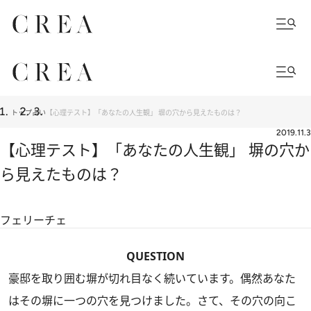
トップ
占い
【心理テスト】「あなたの人生観」 塀の穴から見えたものは？
2019.11.3
【心理テスト】「あなたの人生観」 塀の穴か
ら見えたものは？
フェリーチェ
QUESTION
豪邸を取り囲む塀が切れ目なく続いています。偶然あなた
はその塀に一つの穴を見つけました。さて、その穴の向こ