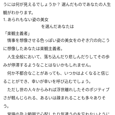
うには何が見えるでしょうか？ 選んだものであなたの人生
観がわかります。
1. あられもない姿の美女
を選んだあなたは
「楽観主義者」
情事を想像させる色っぽい姿の美女をのぞき穴の向こう
に想像したあなたは楽観主義者。
人生全般において、落ち込んだり悲しんだりしてその歩
みが停滞するようなことはないかもしれません。
何か不都合なことがあっても、いつかはよくなると信じ
ることができ、幸いが幸いを呼び込むでしょう。
ただし世の人々からみれば浮世離れしたそのポジティブ
さが軽んじられる、あるいは疎まれることも多々ありそ
う。
常識の及ぶ範囲で心配したり気遣うのを忘れないように