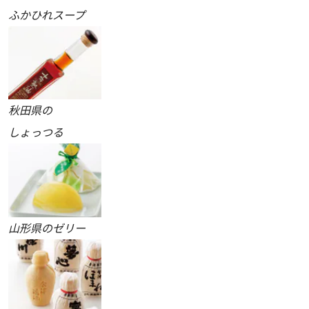
ふかひれスープ
秋田県の
しょっつる
山形県のゼリー