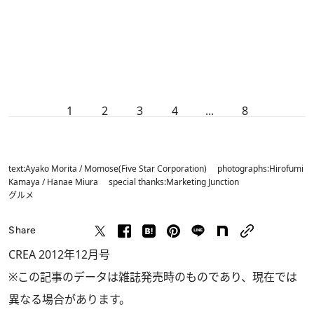
1
2
3
4
...
8
text:Ayako Morita / Momose(Five Star Corporation) photographs:Hirofumi
Kamaya / Hanae Miura special thanks:Marketing Junction
グルメ
Share
CREA 2012年12月号
※この記事のデータは雑誌発売時のものであり、現在では
異なる場合があります。