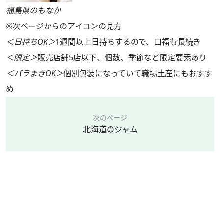
福島県のもなか
※次ページからのアイコンの見方
＜日持ちOK＞
1週間以上日持ちするので、口福も長続き
＜限定＞
販売店舗5店以下、個数、季節など限定要素あり
＜バラまきOK＞
個別包装になっていて職場土産にもおすす
め
次のページ
北海道のジャム