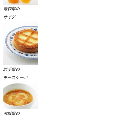
青森県の
サイダー
岩手県の
チーズケーキ
宮城県の