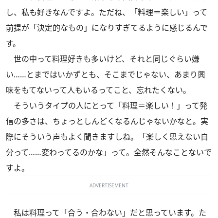
し、私も好きなんですよ。ただね、「料理＝楽しい」って
前提が「決定的なもの」になりすぎてるように感じるんで
す。
世の中って料理好きも多いけど、それと同じぐらい嫌
い……とまではいかずとも、そこまでじゃない、あまり興
味をもてないって人もいるってこと、忘れたくない。
そういうタイプの人にとって「料理＝楽しい！」って発
信の多さは、ちょっとしんどくなるんじゃないかなと。実
際にそういう声もよく聞きますしね。「楽しく思えない自
分って……変わってるのかな」って。全然そんなことないで
すよ。
ADVERTISEMENT
私は料理って「合う・合わない」だと思っています。た