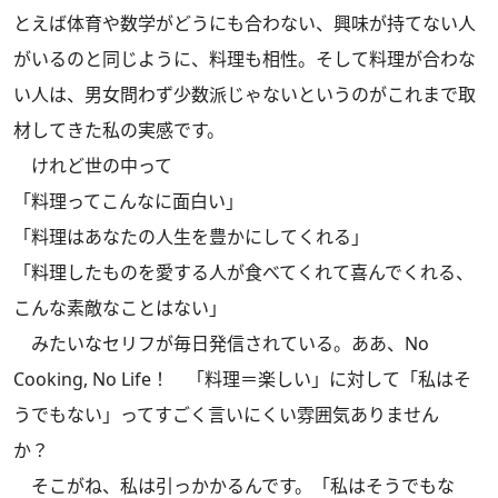
とえば体育や数学がどうにも合わない、興味が持てない人
がいるのと同じように、料理も相性。そして料理が合わな
い人は、男女問わず少数派じゃないというのがこれまで取
材してきた私の実感です。
けれど世の中って
「料理ってこんなに面白い」
「料理はあなたの人生を豊かにしてくれる」
「料理したものを愛する人が食べてくれて喜んでくれる、
こんな素敵なことはない」
みたいなセリフが毎日発信されている。ああ、No
Cooking, No Life！ 「料理＝楽しい」に対して「私はそ
うでもない」ってすごく言いにくい雰囲気ありません
か？
そこがね、私は引っかかるんです。「私はそうでもな