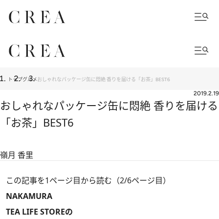
トップ
グルメ
おしゃれなパッケージ缶に悶絶 香りを届ける「お茶」BEST6
2019.2.19
おしゃれなパッケージ缶に悶絶 香りを届ける
「お茶」BEST6
嶺月 香里
この記事を1ページ目から読む（2/6ページ目）
NAKAMURA
TEA LIFE STOREの