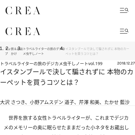
トッ
旅＆お出
トラベルライターの旅のデジカ
イスタンブールで決して騙されずに 本物のカー
プ
かけ
メ虫干しノート
ペットを買うコツとは？
トラベルライターの旅のデジカメ虫干しノート
vol.199
2018.12.27
イスタンブールで決して騙されずに 本物のカ
ーペットを買うコツとは？
大沢 さつき、小野アムスデン 道子、芹澤 和美、たかせ 藍沙
世界を旅する女性トラベルライターが、これまでデジカ
メのメモリーの奥に眠らせたままだった小ネタをお蔵出し