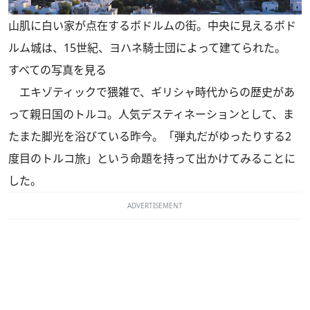
山肌に白い家が点在するボドルムの街。中央に見えるボド
ルム城は、15世紀、ヨハネ騎士団によって建てられた。
すべての写真を見る
エキゾティックで猥雑で、ギリシャ時代からの歴史があ
って親日国のトルコ。人気デスティネーションとして、ま
たまた脚光を浴びている昨今。「弾丸だがゆったりする2
度目のトルコ旅」という命題を持って出かけてみることに
した。
ADVERTISEMENT