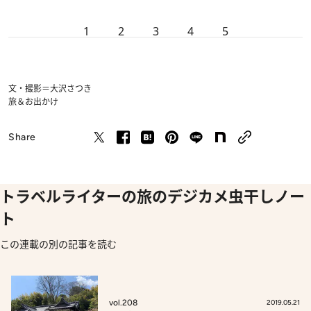
1
2
3
4
5
文・撮影＝大沢さつき
旅＆お出かけ
Share
トラベルライターの旅のデジカメ虫干しノー
ト
この連載の別の記事を読む
vol.208
2019.05.21