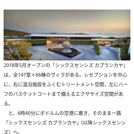
2018年5月オープンの「シックスセンシズ カプランカヤ」
は、全147室＋66棟のヴィラがある。レセプションを中心
に、右に温浴施設をふくむトリートメント空間、左にハー
フのバスケットコートまで備えるエクササイズ空間があ
る。
と、6時40分にボドルムの空港に着き、そのまま一路
「シックスセンシズ カプランカヤ」(以降シックスセンシ
ズ）へ。