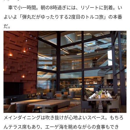
車で小一時間。朝の8時過ぎには、リゾートに到着。い
よいよ「弾丸だがゆったりする2度目のトルコ旅」の本番
だ。
メインダイニングは吹き抜けが心地よいスペース。もちろ
んテラス席もあり、エーゲ海を眺めながらの食事もでき