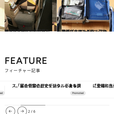
2016.1.11
エコノミーなのにビジネスクラスへ!? アップグレードされるための条件とは？
旅＆お出かけ
2018.10.18
旅のプロはこうして荷物を減らす スーツケースの簡単パッキング術
旅＆お出かけ
FEATURE
フィーチャー記事
「土佐和ハーブかき氷」がOMO7高知に登場！生姜、山椒、大葉など目にも舌にも涼を呼ぶ郷土の味
【夏限定ディナーコース】旬を迎
3
/
6