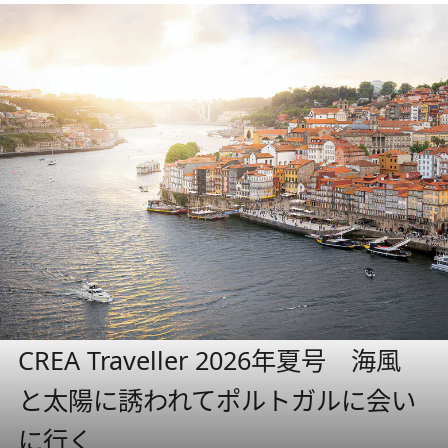
CREA Traveller 2026年夏号 海風
と太陽に誘われてポルトガルに会い
に行く