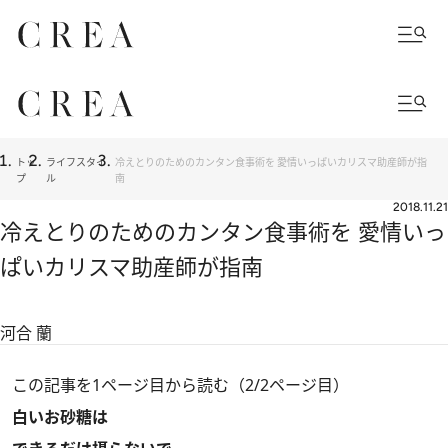
トッ
ライフスタイ
冷えとりのためのカンタン食事術を 愛情いっぱいカリスマ助産師が指
プ
ル
南
2018.11.21
冷えとりのためのカンタン食事術を 愛情いっ
ぱいカリスマ助産師が指南
河合 蘭
この記事を1ページ目から読む（2/2ページ目）
白いお砂糖は