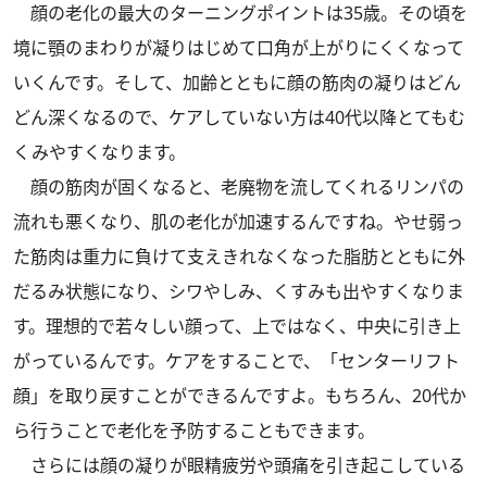
顔の老化の最大のターニングポイントは35歳。その頃を
境に顎のまわりが凝りはじめて口角が上がりにくくなって
いくんです。そして、加齢とともに顔の筋肉の凝りはどん
どん深くなるので、ケアしていない方は40代以降とてもむ
くみやすくなります。
顔の筋肉が固くなると、老廃物を流してくれるリンパの
流れも悪くなり、肌の老化が加速するんですね。やせ弱っ
た筋肉は重力に負けて支えきれなくなった脂肪とともに外
だるみ状態になり、シワやしみ、くすみも出やすくなりま
す。理想的で若々しい顔って、上ではなく、中央に引き上
がっているんです。ケアをすることで、「センターリフト
顔」を取り戻すことができるんですよ。もちろん、20代か
ら行うことで老化を予防することもできます。
さらには顔の凝りが眼精疲労や頭痛を引き起こしている