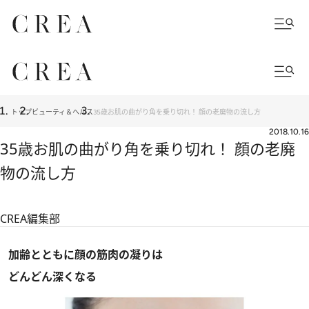
トップ
ビューティ＆ヘルス
35歳お肌の曲がり角を乗り切れ！ 顔の老廃物の流し方
2018.10.16
35歳お肌の曲がり角を乗り切れ！ 顔の老廃
物の流し方
CREA編集部
加齢とともに顔の筋肉の凝りは
どんどん深くなる