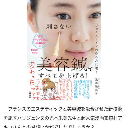
フランスのエステティックと美容鍼を融合させた新技術
を施すハリジェンヌの光本朱美先生と超人気漫画家東村ア
キコさんとの
対談
いかがでしたでしょうか？