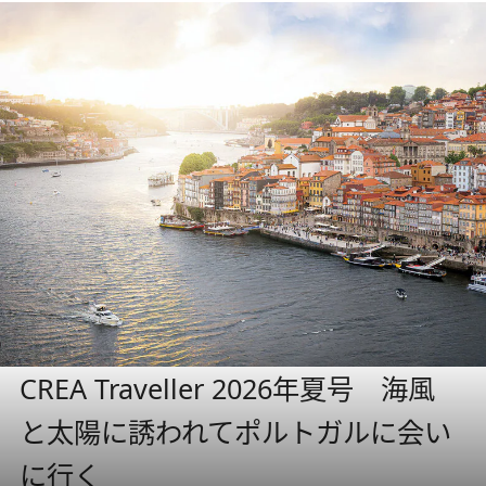
CREA Traveller 2026年夏号 海風
と太陽に誘われてポルトガルに会い
に行く