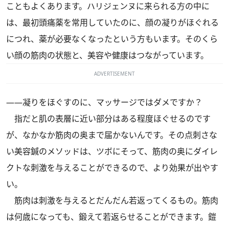
こともよくあります。ハリジェンヌに来られる方の中に
は、最初頭痛薬を常用していたのに、顔の凝りがほぐれる
につれ、薬が必要なくなったという方もいます。そのくら
い顔の筋肉の状態と、美容や健康はつながっています。
ADVERTISEMENT
――凝りをほぐすのに、マッサージではダメですか？
指だと肌の表層に近い部分はある程度ほぐせるのです
が、なかなか筋肉の奥まで届かないんです。その点刺さな
い美容鍼のメソッドは、ツボにそって、筋肉の奥にダイレ
クトな刺激を与えることができるので、より効果が出やす
い。
筋肉は刺激を与えるとだんだん若返ってくるもの。筋肉
は何歳になっても、鍛えて若返らせることができます。鎧