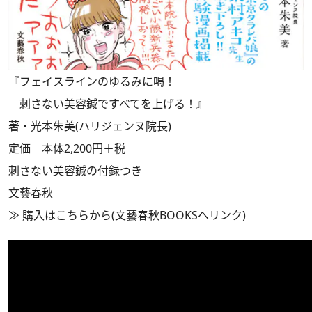
『フェイスラインのゆるみに喝！
刺さない美容鍼ですべてを上げる！』
著・光本朱美(ハリジェンヌ院長)
定価 本体2,200円＋税
刺さない美容鍼の付録つき
文藝春秋
≫
購入はこちらから(文藝春秋BOOKSへリンク)