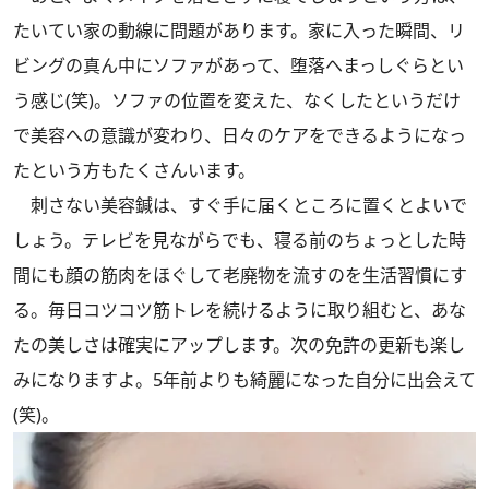
たいてい家の動線に問題があります。家に入った瞬間、リ
ビングの真ん中にソファがあって、堕落へまっしぐらとい
う感じ(笑)。ソファの位置を変えた、なくしたというだけ
で美容への意識が変わり、日々のケアをできるようになっ
たという方もたくさんいます。
刺さない美容鍼は、すぐ手に届くところに置くとよいで
しょう。テレビを見ながらでも、寝る前のちょっとした時
間にも顔の筋肉をほぐして老廃物を流すのを生活習慣にす
る。毎日コツコツ筋トレを続けるように取り組むと、あな
たの美しさは確実にアップします。次の免許の更新も楽し
みになりますよ。5年前よりも綺麗になった自分に出会えて
(笑)。