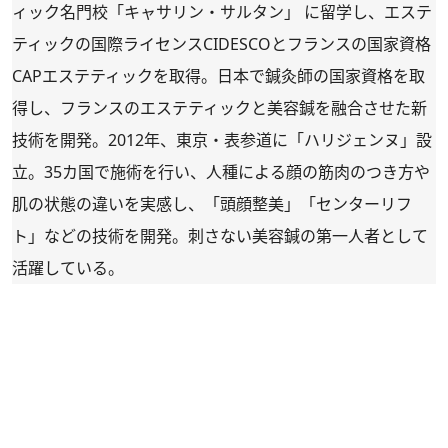
ィック名門校「キャサリン・サルタン」 に留学し、エステ
ティックの国際ライセンスCIDESCOとフランスの国家資格
CAPエステティックを取得。日本で鍼灸師の国家資格を取
得し、フランスのエステティックと美容鍼を融合させた新
技術を開発。2012年、東京・表参道に「ハリジェンヌ」設
立。35カ国で施術を行い、人種による顔の筋肉のつき方や
肌の状態の違いを実感し、「頭顔整美」「センターリフ
ト」などの技術を開発。刺さない美容鍼の第一人者として
活躍している。