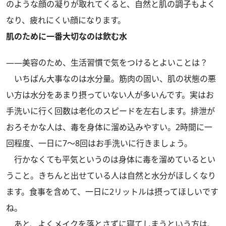
のような顔の凝りが取れてくると、自然と肌の調子もよく
なり、疲れにくい顔になります。
肌のために一番大切なのは飲む水
――美容のため、生活習慣で気をつけるとよいことは？
いちばん大事なのは水分量。筋肉の固い、肌の状態の悪
い方は水分をあまり摂っていない人が多いんです。実はお
手洗いに行く回数は老化のスピードを左右します。排泄が
おろそかな人は、毒を身体に溜め込みやすい。2時間に一
回程度、一日に7～8回はお手洗いに行きましょう。
行かなくても平気というのは身体に毒を溜めているとい
うこと。きちんと出せている人は自然と水分がほしくなり
ます。食事を含めて、一日に2リットルは摂ってほしいです
ね。
あと、よくメイクを落とさずに寝てしまうという方は、